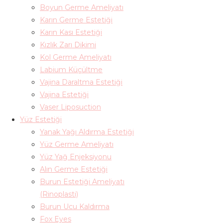
Boyun Germe Ameliyatı
Karın Germe Estetiği
Karın Kası Estetiği
Kızlık Zarı Dikimi
Kol Germe Ameliyatı
Labium Küçültme
Vajina Daraltma Estetiği
Vajina Estetiği
Vaser Liposuction
Yüz Estetiği
Yanak Yağı Aldırma Estetiği
Yüz Germe Ameliyatı
Yüz Yağ Enjeksiyonu
Alın Germe Estetiği
Burun Estetiği Ameliyatı
(Rinoplasti)
Burun Ucu Kaldırma
Fox Eyes