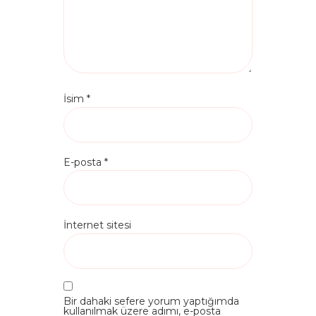
İsim
*
E-posta
*
İnternet sitesi
Bir dahaki sefere yorum yaptığımda
kullanılmak üzere adımı, e-posta