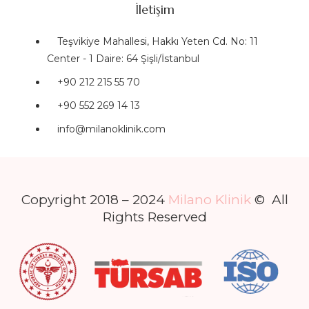
İletişim
Teşvikiye Mahallesi, Hakkı Yeten Cd. No: 11
Center - 1 Daire: 64 Şişli/İstanbul
+90 212 215 55 70
+90 552 269 14 13
info@milanoklinik.com
Copyright 2018 – 2024
Milano Klinik
© All
Rights Reserved