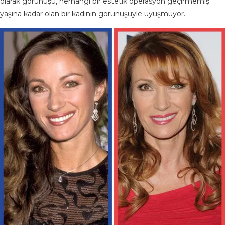
olarak görünüşü, herhangi bir estetik operasyon geçirmemiş
yaşına kadar olan bir kadının görünüşüyle ​​uyuşmuyor.