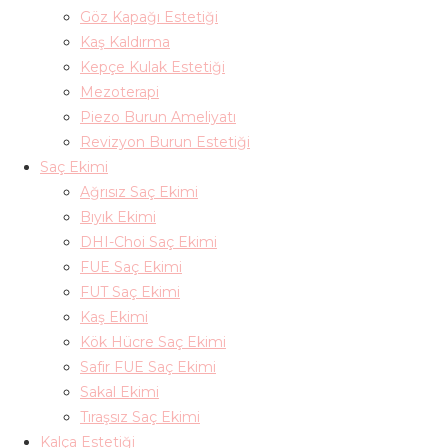
Göz Kapağı Estetiği
Kaş Kaldırma
Kepçe Kulak Estetiği
Mezoterapi
Piezo Burun Ameliyatı
Revizyon Burun Estetiği
Saç Ekimi
Ağrısız Saç Ekimi
Bıyık Ekimi
DHI-Choi Saç Ekimi
FUE Saç Ekimi
FUT Saç Ekimi
Kaş Ekimi
Kök Hücre Saç Ekimi
Safir FUE Saç Ekimi
Sakal Ekimi
Tıraşsız Saç Ekimi
Kalça Estetiği