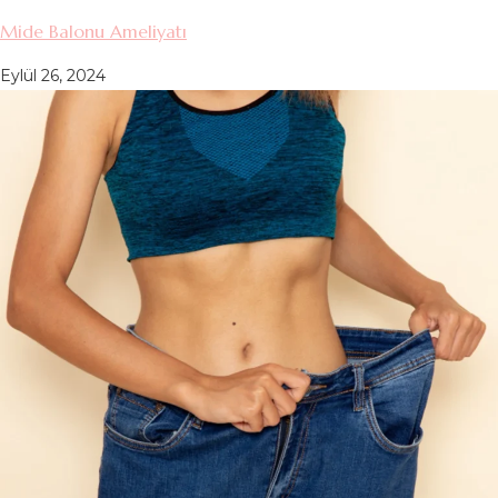
Mide Balonu Ameliyatı
Eylül 26, 2024