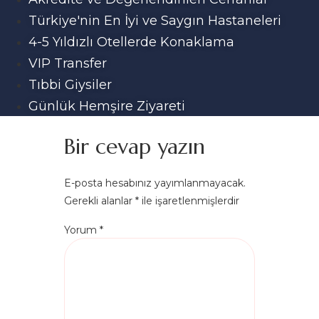
Türkiye'nin En İyi ve Saygın Hastaneleri
4-5 Yıldızlı Otellerde Konaklama
VIP Transfer
Tıbbi Giysiler
Günlük Hemşire Ziyareti
Bir cevap yazın
E-posta hesabınız yayımlanmayacak.
Gerekli alanlar
*
ile işaretlenmişlerdir
Yorum
*