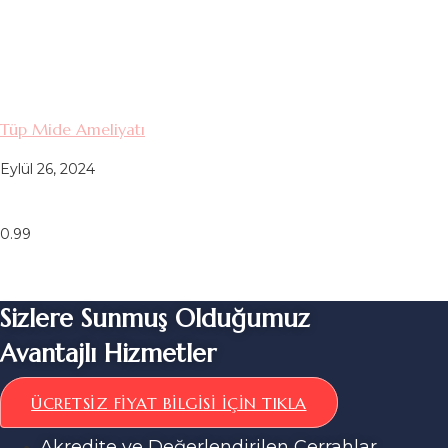
Tüp Mide Ameliyatı
Eylül 26, 2024
Sizlere Sunmuş Olduğumuz
Avantajlı Hizmetler
ÜCRETSIZ FIYAT BILGISI İÇIN TIKLA
Akredite ve Değerlendirilen Cerrahlar