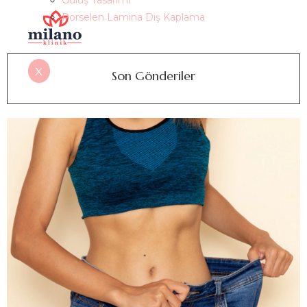
Gülüş Tasarımı
Porselen Lamina Diş Kaplama
X
Son Gönderiler