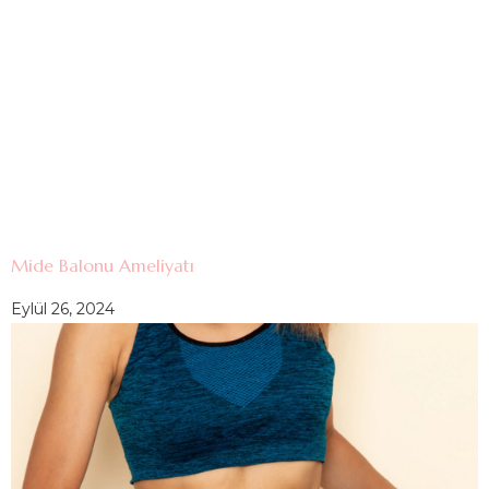
Mide Balonu Ameliyatı
Eylül 26, 2024