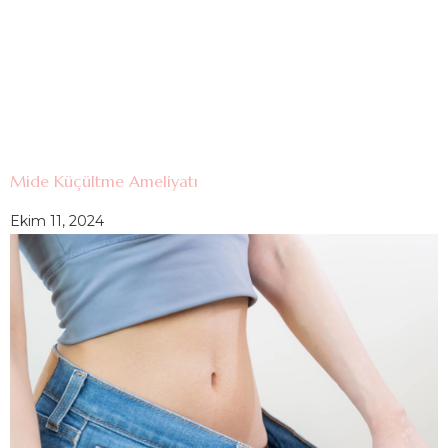
Mide Küçültme Ameliyatı
Ekim 11, 2024