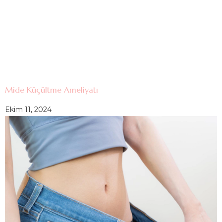
Mide Küçültme Ameliyatı
Ekim 11, 2024