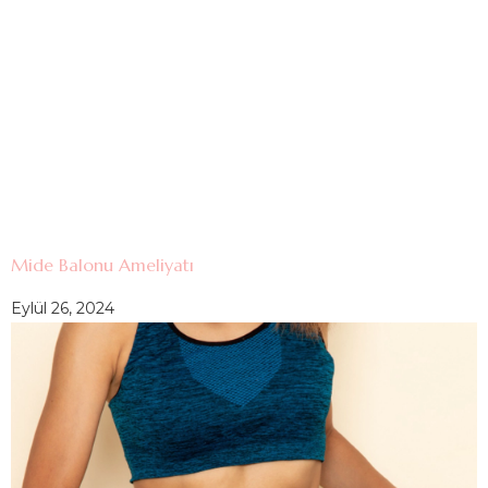
Mide Balonu Ameliyatı
Eylül 26, 2024