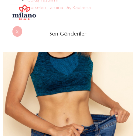
Gülüş Tasarımı
Porselen Lamina Diş Kaplama
X
Son Gönderiler