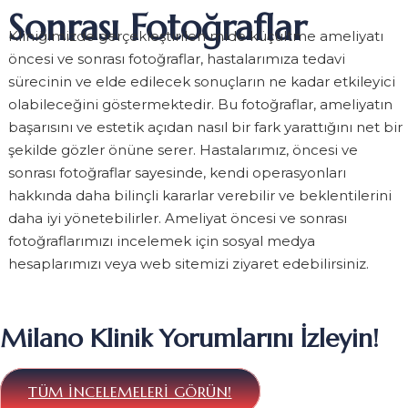
Sonrası Fotoğraflar
Kliniğimizde gerçekleştirilen mide küçültme ameliyatı
öncesi ve sonrası fotoğraflar, hastalarımıza tedavi
sürecinin ve elde edilecek sonuçların ne kadar etkileyici
olabileceğini göstermektedir. Bu fotoğraflar, ameliyatın
başarısını ve estetik açıdan nasıl bir fark yarattığını net bir
şekilde gözler önüne serer. Hastalarımız, öncesi ve
sonrası fotoğraflar sayesinde, kendi operasyonları
hakkında daha bilinçli kararlar verebilir ve beklentilerini
daha iyi yönetebilirler. Ameliyat öncesi ve sonrası
fotoğraflarımızı incelemek için sosyal medya
hesaplarımızı veya web sitemizi ziyaret edebilirsiniz.
Milano Klinik Yorumlarını İzleyin!
TÜM INCELEMELERI GÖRÜN!