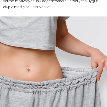
verme motivasyonunu değerlendirerek ameliyatın uygun
olup olmadığına karar verirler.