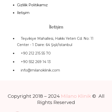
Gizlilik Politikamız
İletişim
İletişim
Teşvikiye Mahallesi, Hakkı Yeten Cd. No: 11
Center - 1 Daire: 64 Şişli/İstanbul
+90 212 215 55 70
+90 552 269 14 13
info@milanoklinik.com
Copyright 2018 – 2024
Milano Klinik
© All
Rights Reserved