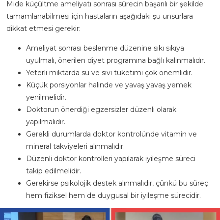
Mide küçültme ameliyatı sonrası sürecin başarılı bir şekilde
tamamlanabilmesi için hastaların aşağıdaki şu unsurlara
dikkat etmesi gerekir:
Ameliyat sonrası beslenme düzenine sıkı sıkıya
uyulmalı, önerilen diyet programına bağlı kalınmalıdır.
Yeterli miktarda su ve sıvı tüketimi çok önemlidir.
Küçük porsiyonlar halinde ve yavaş yavaş yemek
yenilmelidir.
Doktorun önerdiği egzersizler düzenli olarak
yapılmalıdır.
Gerekli durumlarda doktor kontrolünde vitamin ve
mineral takviyeleri alınmalıdır.
Düzenli doktor kontrolleri yapılarak iyileşme süreci
takip edilmelidir.
Gerekirse psikolojik destek alınmalıdır, çünkü bu süreç
hem fiziksel hem de duygusal bir iyileşme sürecidir.