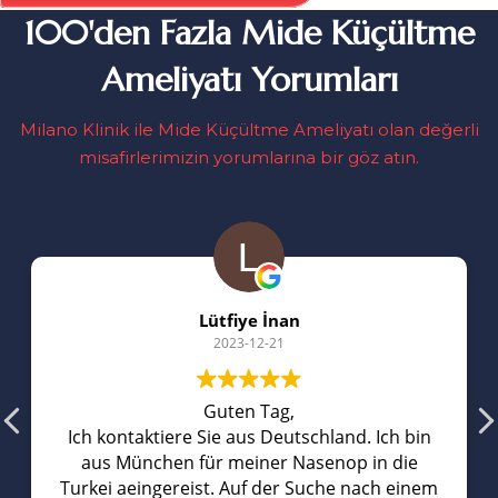
100'den Fazla Mide Küçültme
Ameliyatı Yorumları
Milano Klinik ile Mide Küçültme Ameliyatı olan değerli
misafirlerimizin yorumlarına bir göz atın.
Lütfiye İnan
2023-12-21
Guten Tag,
Ich kontaktiere Sie aus Deutschland. Ich bin
aus München für meiner Nasenop in die
Turkei aeingereist. Auf der Suche nach einem