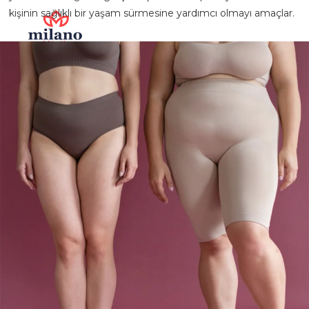
kişinin sağlıklı bir yaşam sürmesine yardımcı olmayı amaçlar.
X