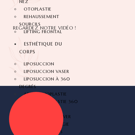
NEZ
OTOPLASTIE
REHAUSSEMENT
SOURCILS
REGARDEZ NOTRE VIDÉO !
LIFTING FRONTAL
ESTHÉTIQUE DU
CORPS
LIPOSUCCION
LIPOSUCCION VASER
LIPOSUCCION À 360
DEGRÉS
ABDOMINOPLASTIE
ABDOMINOPLASTIE 360
DEGRÉS
MOMMY MAKEOVER
SIX PACK CHIRURGIE
LIFTING DES BRAS