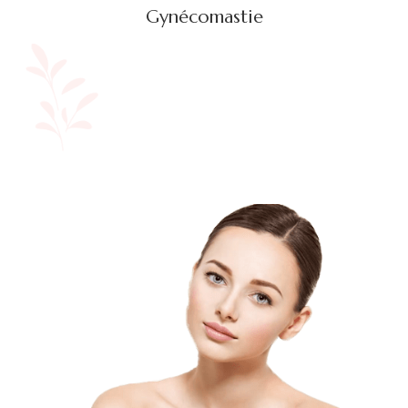
Gynécomastie