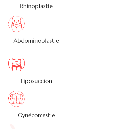
Rhinoplastie
Abdominoplastie
Liposuccion
Gynécomastie