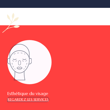
Esthétique du visage
REGARDEZ LES SERVICES