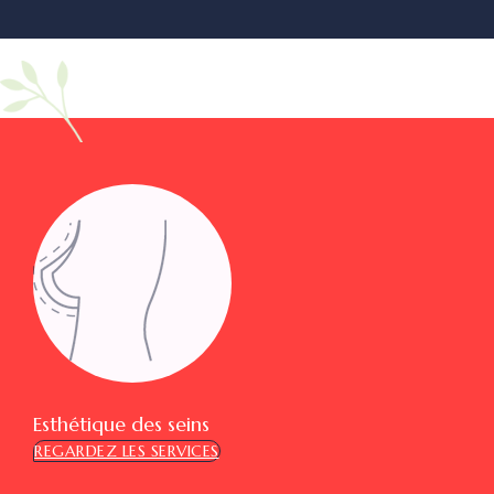
Esthétique des seins
REGARDEZ LES SERVICES