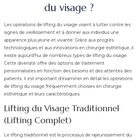
du visage ?
Les opérations de lifting du visage visent à lutter contre les
signes de vieillissement et à donner aux individus une
apparence plus jeune et vivante. Grâce aux progrès
technologiques et aux innovations en chirurgie esthétique, il
existe aujourd’hui de nombreux types de lifting du visage.
Cette diversité offre des options de traitement
personnalisées en fonction des besoins et des attentes des
patients. Il est important d’examiner en détail les opérations
de lifting du visage fréquemment choisies en chirurgie
esthétique et leurs caractéristiques.
Lifting du Visage Traditionnel
(Lifting Complet)
Le lifting traditionnel est le processus de rajeunissement du