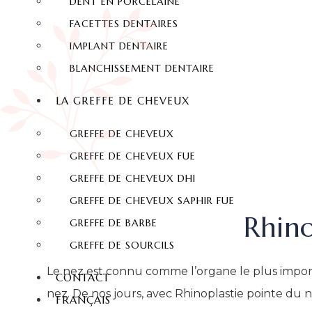
DENT EN PORCELAINE
FACETTES DENTAIRES
IMPLANT DENTAIRE
BLANCHISSEMENT DENTAIRE
LA GREFFE DE CHEVEUX
GREFFE DE CHEVEUX
GREFFE DE CHEVEUX FUE
GREFFE DE CHEVEUX DHI
GREFFE DE CHEVEUX SAPHIR FUE
Rhino
GREFFE DE BARBE
GREFFE DE SOURCILS
Le nez est connu comme l’organe le plus impor
CONTACT
nez. De nos jours, avec Rhinoplastie pointe d
FRANÇAIS