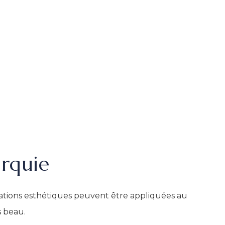
urquie
rations esthétiques peuvent être appliquées au
s beau.