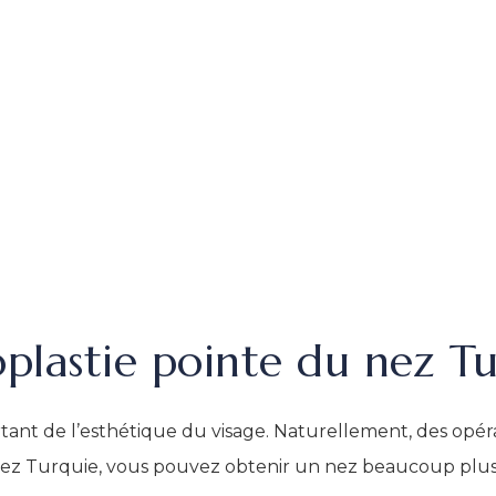
plastie pointe du nez T
tant de l’esthétique du visage. Naturellement, des opé
u nez Turquie, vous pouvez obtenir un nez beaucoup plu