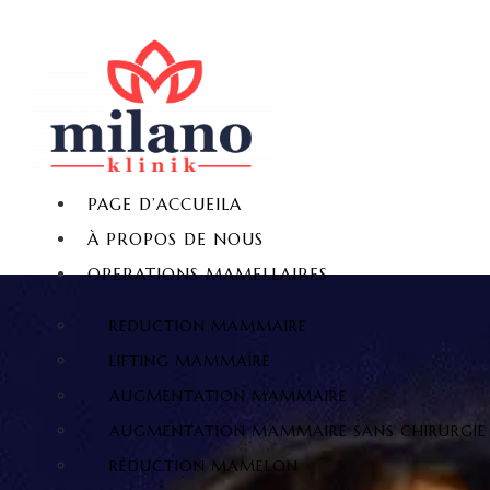
PAGE D’ACCUEILA
À PROPOS DE NOUS
OPERATIONS MAMELLAIRES
REDUCTION MAMMAIRE
LIFTING MAMMAIRE
AUGMENTATION MAMMAIRE
AUGMENTATION MAMMAIRE SANS CHIRURGIE
RÉDUCTION MAMELON