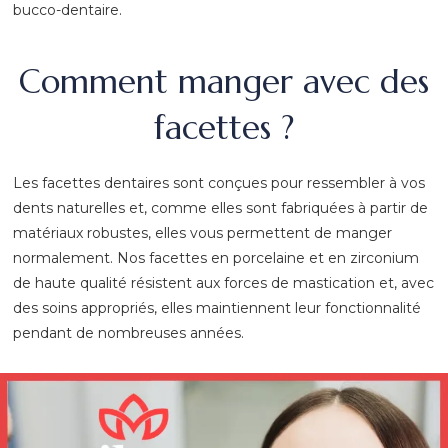
bucco-dentaire.
Comment manger avec des
facettes ?
Les facettes dentaires sont conçues pour ressembler à vos
dents naturelles et, comme elles sont fabriquées à partir de
matériaux robustes, elles vous permettent de manger
normalement. Nos facettes en porcelaine et en zirconium
de haute qualité résistent aux forces de mastication et, avec
des soins appropriés, elles maintiennent leur fonctionnalité
pendant de nombreuses années.