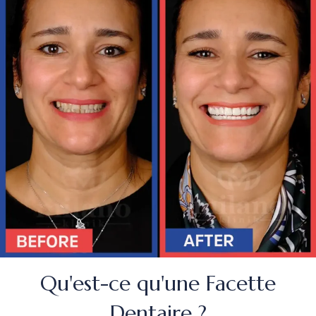
Qu'est-ce qu'une Facette
Dentaire ?