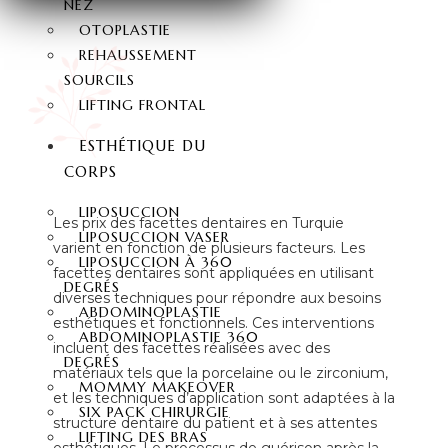
NEZ
OTOPLASTIE
REHAUSSEMENT
SOURCILS
LIFTING FRONTAL
ESTHÉTIQUE DU
CORPS
LIPOSUCCION
Les prix des facettes dentaires en Turquie
LIPOSUCCION VASER
varient en fonction de plusieurs facteurs. Les
LIPOSUCCION À 360
facettes dentaires sont appliquées en utilisant
DEGRÉS
diverses techniques pour répondre aux besoins
ABDOMINOPLASTIE
esthétiques et fonctionnels. Ces interventions
ABDOMINOPLASTIE 360
incluent des facettes réalisées avec des
DEGRÉS
matériaux tels que la porcelaine ou le zirconium,
MOMMY MAKEOVER
et les techniques d’application sont adaptées à la
SIX PACK CHIRURGIE
structure dentaire du patient et à ses attentes
LIFTING DES BRAS