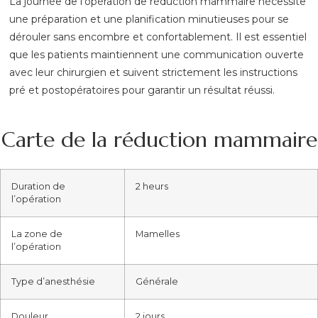
La journée de l’opération de réduction mammaire nécessite
une préparation et une planification minutieuses pour se
dérouler sans encombre et confortablement. Il est essentiel
que les patients maintiennent une communication ouverte
avec leur chirurgien et suivent strictement les instructions
pré et postopératoires pour garantir un résultat réussi.
Carte de la réduction mammaire
Duration de
2 heurs
l’opération
La zone de
Mamelles
l’opération
Type d’anesthésie
Générale
Douleur
2 jours