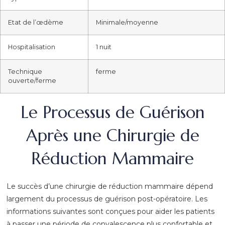
Etat de l’œdème
Minimale/moyenne
Hospitalisation
1 nuit
Technique
ferme
ouverte/ferme
Le Processus de Guérison
Après une Chirurgie de
Réduction Mammaire
Le succès d’une chirurgie de réduction mammaire dépend
largement du processus de guérison post-opératoire. Les
informations suivantes sont conçues pour aider les patients
à passer une période de convalescence plus confortable et