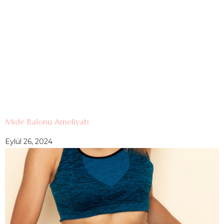
Mide Balonu Ameliyatı
Eylül 26, 2024