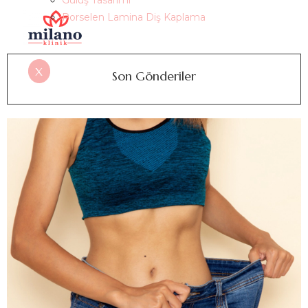
Gülüş Tasarımı
Porselen Lamina Diş Kaplama
X
Son Gönderiler