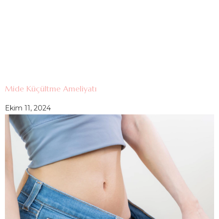
Mide Küçültme Ameliyatı
Ekim 11, 2024