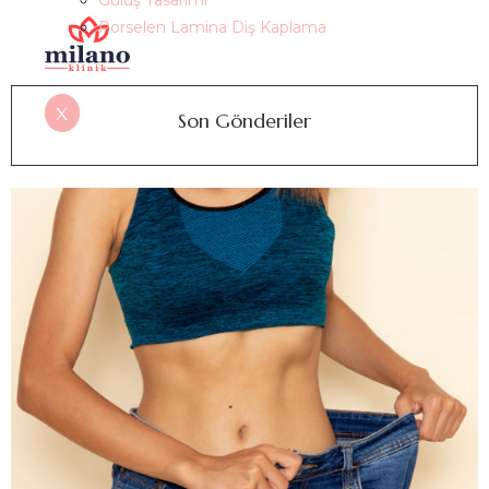
Gülüş Tasarımı
Porselen Lamina Diş Kaplama
X
Son Gönderiler