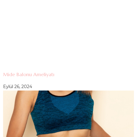
Mide Balonu Ameliyatı
Eylül 26, 2024