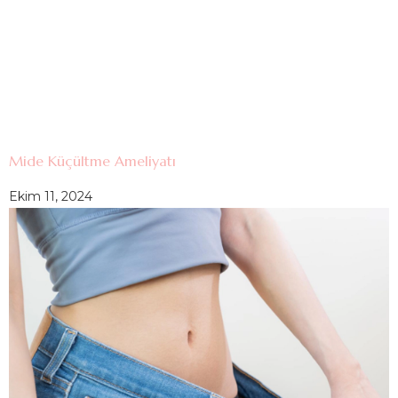
Mide Küçültme Ameliyatı
Ekim 11, 2024