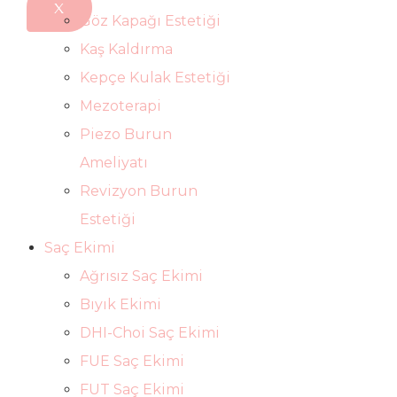
X
Göz Kapağı Estetiği
Kaş Kaldırma
Kepçe Kulak Estetiği
Mezoterapi
Piezo Burun
Ameliyatı
Revizyon Burun
Estetiği
Saç Ekimi
Ağrısız Saç Ekimi
Bıyık Ekimi
DHI-Choi Saç Ekimi
FUE Saç Ekimi
FUT Saç Ekimi