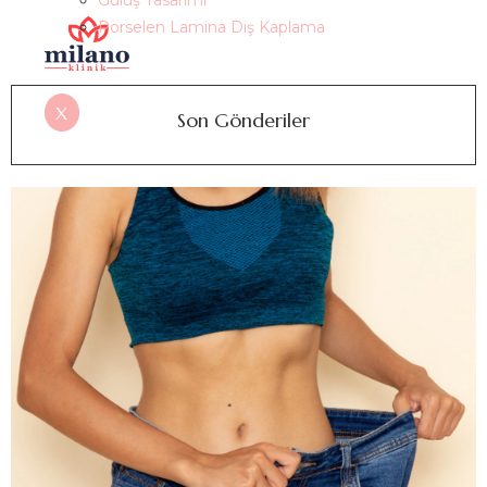
Gülüş Tasarımı
Porselen Lamina Diş Kaplama
X
Son Gönderiler