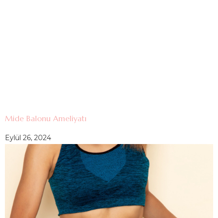
Mide Balonu Ameliyatı
Eylül 26, 2024