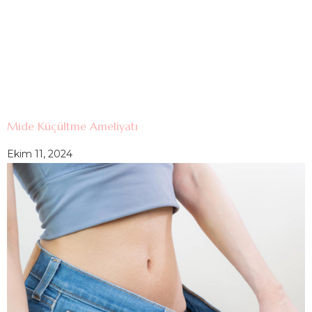
Mide Küçültme Ameliyatı
Ekim 11, 2024