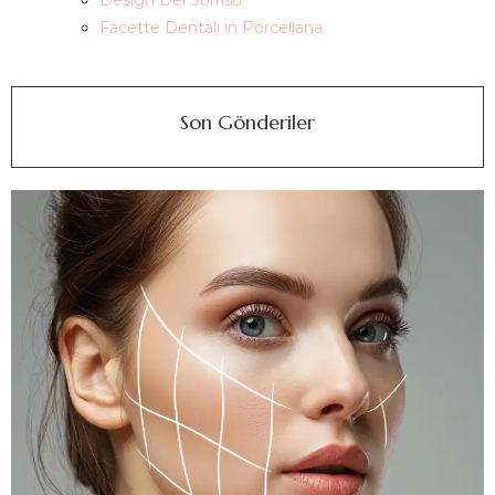
Design Del Sorriso
Facette Dentali in Porcellana
Son Gönderiler