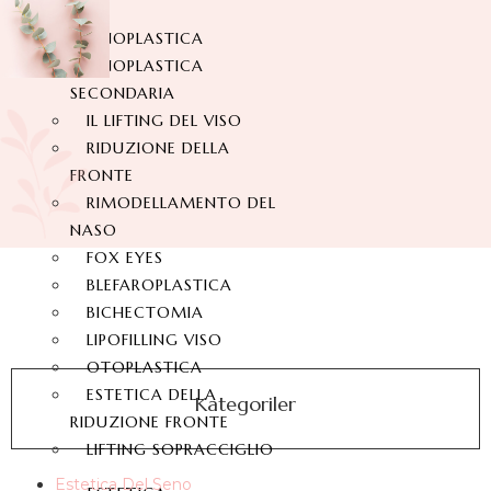
RINOPLASTICA
RINOPLASTICA
SECONDARIA
IL LIFTING DEL VISO
RIDUZIONE DELLA
FRONTE
RIMODELLAMENTO DEL
NASO
FOX EYES
BLEFAROPLASTICA
BICHECTOMIA
LIPOFILLING VISO
OTOPLASTICA
ESTETICA DELLA
Kategoriler
RIDUZIONE FRONTE
LIFTING SOPRACCIGLIO
Estetica Del Seno