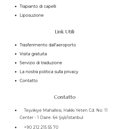
Trapianto di capelli
Liposuzione
Link Utili
Trasferimento dall'aeroporto
Visita gratuita
Servizio di traduzione
La nostra politica sulla privacy
Contatto
Contatto
Teşvikiye Mahallesi, Hakkı Yeten Cd. No: 11
Center - 1 Daire: 64 Şişli/İstanbul
+90 212 215 55 70