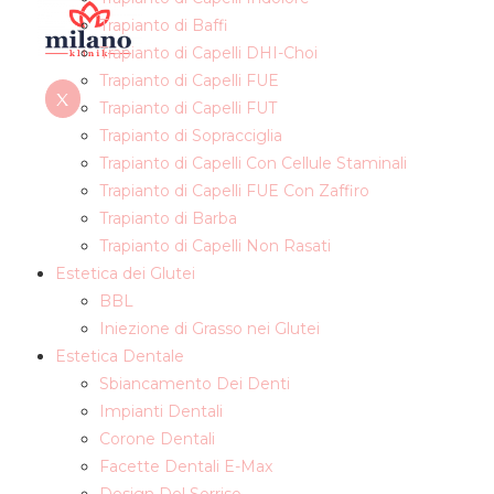
Trapianto di Baffi
Trapianto di Capelli DHI-Choi
Trapianto di Capelli FUE
X
Trapianto di Capelli FUT
Trapianto di Sopracciglia
Trapianto di Capelli Con Cellule Staminali
Trapianto di Capelli FUE Con Zaffiro
Trapianto di Barba
Trapianto di Capelli Non Rasati
Estetica dei Glutei
BBL
Iniezione di Grasso nei Glutei
Estetica Dentale
Sbiancamento Dei Denti
Impianti Dentali
Corone Dentali
Facette Dentali E-Max