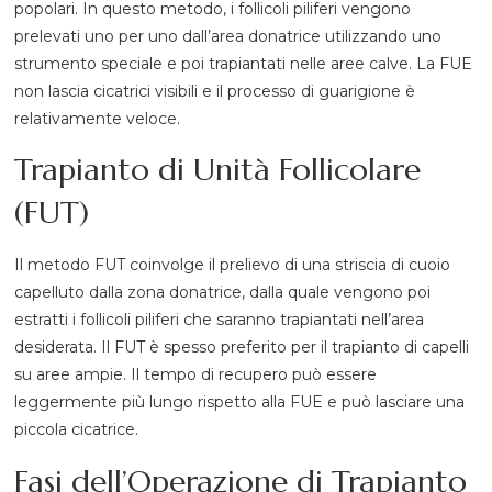
popolari. In questo metodo, i follicoli piliferi vengono
prelevati uno per uno dall’area donatrice utilizzando uno
strumento speciale e poi trapiantati nelle aree calve. La FUE
non lascia cicatrici visibili e il processo di guarigione è
relativamente veloce.
Trapianto di Unità Follicolare
(FUT)
Il metodo FUT coinvolge il prelievo di una striscia di cuoio
capelluto dalla zona donatrice, dalla quale vengono poi
estratti i follicoli piliferi che saranno trapiantati nell’area
desiderata. Il FUT è spesso preferito per il trapianto di capelli
su aree ampie. Il tempo di recupero può essere
leggermente più lungo rispetto alla FUE e può lasciare una
piccola cicatrice.
Fasi dell’Operazione di Trapianto