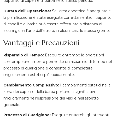
trapianto di capelli e di barba nello stesso periodo.
Durata dell’Operazione:
Se l’area donatrice è adeguata e
la pianificazione è stata eseguita correttamente, il trapianto
di capelli e di barba può essere effettuato a distanza di
alcuni giorni l’uno dall’altro o, in alcuni casi, lo stesso giorno.
Vantaggi e Precauzioni
Risparmio di Tempo:
Eseguire entrambe le operazioni
contemporaneamente permette un risparmio di tempo nel
processo di guarigione e consente di completare i
miglioramenti estetici più rapidamente.
Cambiamento Complessivo:
I cambiamenti estetici nella
zona dei capelli e della barba portano a significativi
miglioramenti nell’espressione del viso e nell’aspetto
generale.
Processo di Guarigione:
Eseguire entrambi gli interventi