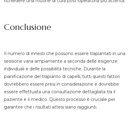
richiedere una routine di cura post-operatoria più attenta.
Conclusione
Il numero di innesti che possono essere trapiantati in una
sessione varia ampiamente a seconda delle esigenze
individuali e delle possibilità tecniche. Durante la
pianificazione del trapianto di capelli, tutti questi fattori
dovrebbero essere presi in considerazione e dovrebbe
essere effettuata una consultazione dettagliata tra il
paziente e il medico. Questo processo è cruciale per
garantire che i risultati attesi siano raggiunti.