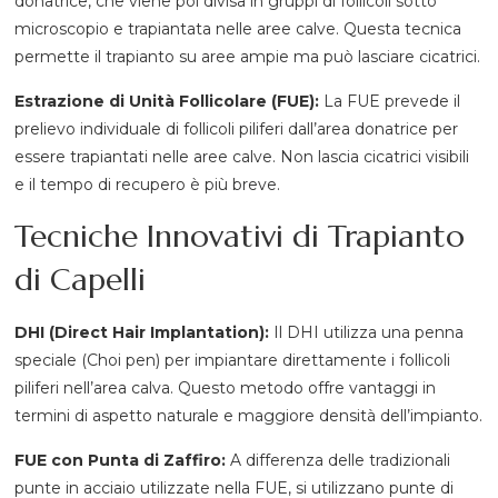
donatrice, che viene poi divisa in gruppi di follicoli sotto
microscopio e trapiantata nelle aree calve. Questa tecnica
permette il trapianto su aree ampie ma può lasciare cicatrici.
Estrazione di Unità Follicolare (FUE):
La FUE prevede il
prelievo individuale di follicoli piliferi dall’area donatrice per
essere trapiantati nelle aree calve. Non lascia cicatrici visibili
e il tempo di recupero è più breve.
Tecniche Innovativi di Trapianto
di Capelli
DHI (Direct Hair Implantation):
Il DHI utilizza una penna
speciale (Choi pen) per impiantare direttamente i follicoli
piliferi nell’area calva. Questo metodo offre vantaggi in
termini di aspetto naturale e maggiore densità dell’impianto.
FUE con Punta di Zaffiro:
A differenza delle tradizionali
punte in acciaio utilizzate nella FUE, si utilizzano punte di