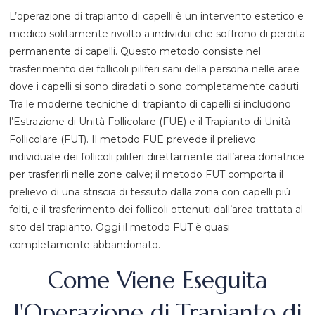
L’operazione di trapianto di capelli è un intervento estetico e
medico solitamente rivolto a individui che soffrono di perdita
permanente di capelli. Questo metodo consiste nel
trasferimento dei follicoli piliferi sani della persona nelle aree
dove i capelli si sono diradati o sono completamente caduti.
Tra le moderne tecniche di trapianto di capelli si includono
l’Estrazione di Unità Follicolare (FUE) e il Trapianto di Unità
Follicolare (FUT). Il metodo FUE prevede il prelievo
individuale dei follicoli piliferi direttamente dall’area donatrice
per trasferirli nelle zone calve; il metodo FUT comporta il
prelievo di una striscia di tessuto dalla zona con capelli più
folti, e il trasferimento dei follicoli ottenuti dall’area trattata al
sito del trapianto. Oggi il metodo FUT è quasi
completamente abbandonato.
Come Viene Eseguita
l'Operazione di Trapianto di