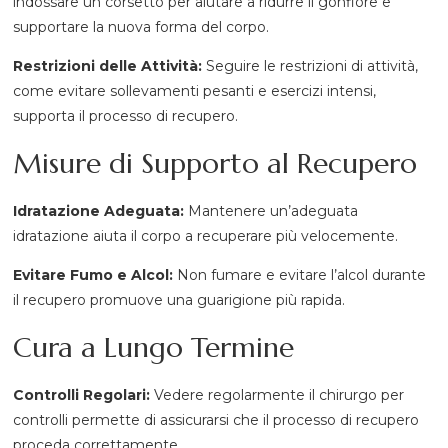
indossare un corsetto per aiutare a ridurre il gonfiore e
supportare la nuova forma del corpo.
Restrizioni delle Attività:
Seguire le restrizioni di attività,
come evitare sollevamenti pesanti e esercizi intensi,
supporta il processo di recupero.
Misure di Supporto al Recupero
Idratazione Adeguata:
Mantenere un’adeguata
idratazione aiuta il corpo a recuperare più velocemente.
Evitare Fumo e Alcol:
Non fumare e evitare l’alcol durante
il recupero promuove una guarigione più rapida.
Cura a Lungo Termine
Controlli Regolari:
Vedere regolarmente il chirurgo per
controlli permette di assicurarsi che il processo di recupero
proceda correttamente.