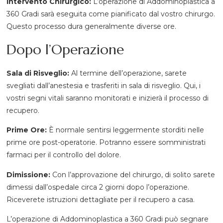
Intervento Chirurgico:
L’operazione di Addominoplastica a
360 Gradi sarà eseguita come pianificato dal vostro chirurgo.
Questo processo dura generalmente diverse ore.
Dopo l’Operazione
Sala di Risveglio:
Al termine dell’operazione, sarete
svegliati dall’anestesia e trasferiti in sala di risveglio. Qui, i
vostri segni vitali saranno monitorati e inizierà il processo di
recupero.
Prime Ore:
È normale sentirsi leggermente storditi nelle
prime ore post-operatorie. Potranno essere somministrati
farmaci per il controllo del dolore.
Dimissione:
Con l’approvazione del chirurgo, di solito sarete
dimessi dall’ospedale circa 2 giorni dopo l’operazione.
Riceverete istruzioni dettagliate per il recupero a casa.
L’operazione di Addominoplastica a 360 Gradi può segnare