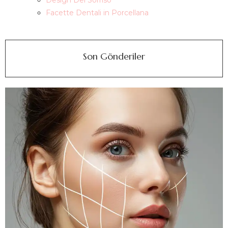
Design Del Sorriso
Facette Dentali in Porcellana
Son Gönderiler