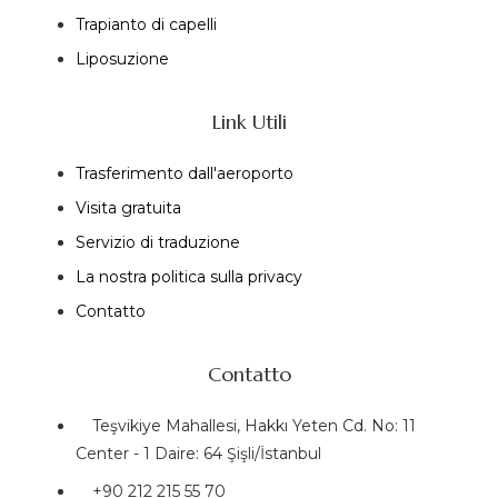
Trapianto di capelli
Liposuzione
Link Utili
Trasferimento dall'aeroporto
Visita gratuita
Servizio di traduzione
La nostra politica sulla privacy
Contatto
Contatto
Teşvikiye Mahallesi, Hakkı Yeten Cd. No: 11
Center - 1 Daire: 64 Şişli/İstanbul
+90 212 215 55 70