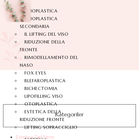
RINOPLASTICA
RINOPLASTICA
SECONDARIA
IL LIFTING DEL VISO
RIDUZIONE DELLA
FRONTE
RIMODELLAMENTO DEL
NASO
FOX EYES
BLEFAROPLASTICA
BICHECTOMIA
LIPOFILLING VISO
OTOPLASTICA
ESTETICA DELLA
Kategoriler
RIDUZIONE FRONTE
LIFTING SOPRACCIGLIO
Estetica Del Seno