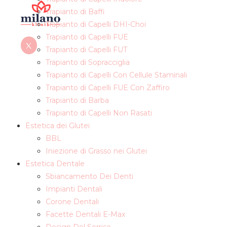
Trapianto di Baffi
Trapianto di Capelli DHI-Choi
Trapianto di Capelli FUE
X
Trapianto di Capelli FUT
Trapianto di Sopracciglia
Trapianto di Capelli Con Cellule Staminali
Trapianto di Capelli FUE Con Zaffiro
Trapianto di Barba
Trapianto di Capelli Non Rasati
Estetica dei Glutei
BBL
Iniezione di Grasso nei Glutei
Estetica Dentale
Sbiancamento Dei Denti
Impianti Dentali
Corone Dentali
Facette Dentali E-Max