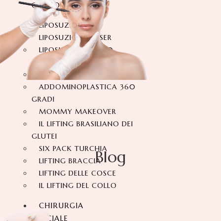
CORPO
LIPOSUZIONE
LIPOSUZIONE VASER
LIPOSUZIONE A 360
GRADI
ADDOMINOPLASTICA
ADDOMINOPLASTICA 360
GRADI
MOMMY MAKEOVER
IL LIFTING BRASILIANO DEI
GLUTEI
SIX PACK TURCHIA
Blog
LIFTING BRACCIA
LIFTING DELLE COSCE
IL LIFTING DEL COLLO
CHIRURGIA
FACCIALE