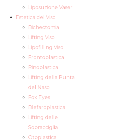
Liposuzione Vaser
Estetica del Viso
Bichectomia
Lifting Viso
Lipofilling Viso
Frontoplastica
Rinoplastica
Lifting della Punta
del Naso
Fox Eyes
Blefaroplastica
Lifting delle
Sopracciglia
Otoplastica