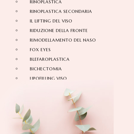
RINOPLASTICA
RINOPLASTICA SECONDARIA
IL LIFTING DEL VISO
RIDUZIONE DELLA FRONTE
RIMODELLAMENTO DEL NASO
FOX EYES
BLEFAROPLASTICA
BICHECTOMIA
LIPOFILLING VISO
OTOPLASTICA
ESTETICA DELLA RIDUZIONE FRONTE
LIFTING SOPRACCIGLIO
ESTETICA DENTALE