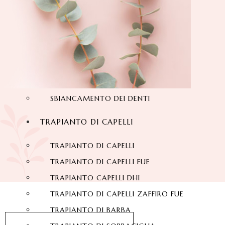
SORRISO HOLLYWOODIANO
DENTI IN ZIRCONIO
DENTALI LAMINATO
FACCETTE DI PORCELLANA
FACCETTE DENTALI
IMPIANTI DENTALI
SBIANCAMENTO DEI DENTI
TRAPIANTO DI CAPELLI
TRAPIANTO DI CAPELLI
TRAPIANTO DI CAPELLI FUE
TRAPIANTO CAPELLI DHI
TRAPIANTO DI CAPELLI ZAFFIRO FUE
TRAPIANTO DI BARBA