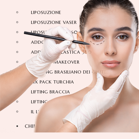
LIPOSUZIONE
LIPOSUZIONE VASER
LIPOSUZIONE A 360 GRADI
ADDOMINOPLASTICA
ADDOMINOPLASTICA 360 GRADI
MOMMY MAKEOVER
IL LIFTING BRASILIANO DEI GLUTEI
SIX PACK TURCHIA
LIFTING BRACCIA
LIFTING DELLE COSCE
IL LIFTING DEL COLLO
CHIRURGIA FACCIALE