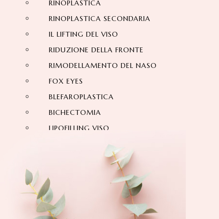
RINOPLASTICA
RINOPLASTICA SECONDARIA
IL LIFTING DEL VISO
RIDUZIONE DELLA FRONTE
RIMODELLAMENTO DEL NASO
FOX EYES
BLEFAROPLASTICA
BICHECTOMIA
LIPOFILLING VISO
OTOPLASTICA
ESTETICA DELLA RIDUZIONE FRONTE
LIFTING SOPRACCIGLIO
ESTETICA DENTALE