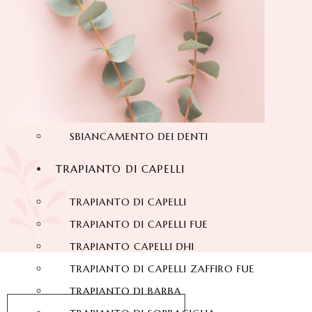
SORRISO HOLLYWOODIANO
DENTI IN ZIRCONIO
DENTALI LAMINATO
FACCETTE DI PORCELLANA
FACCETTE DENTALI
IMPIANTI DENTALI
SBIANCAMENTO DEI DENTI
TRAPIANTO DI CAPELLI
TRAPIANTO DI CAPELLI
TRAPIANTO DI CAPELLI FUE
TRAPIANTO CAPELLI DHI
TRAPIANTO DI CAPELLI ZAFFIRO FUE
TRAPIANTO DI BARBA