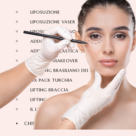
LIPOSUZIONE
LIPOSUZIONE VASER
LIPOSUZIONE A 360 GRADI
ADDOMINOPLASTICA
ADDOMINOPLASTICA 360 GRADI
MOMMY MAKEOVER
IL LIFTING BRASILIANO DEI GLUTEI
SIX PACK TURCHIA
LIFTING BRACCIA
LIFTING DELLE COSCE
IL LIFTING DEL COLLO
CHIRURGIA FACCIALE