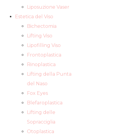
Liposuzione Vaser
Estetica del Viso
Bichectomia
Lifting Viso
Lipofilling Viso
Frontoplastica
Rinoplastica
Lifting della Punta
del Naso
Fox Eyes
Blefaroplastica
Lifting delle
Sopracciglia
Otoplastica