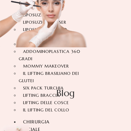
CORPO
LIPOSUZIONE
LIPOSUZIONE VASER
LIPOSUZIONE A 360
GRADI
ADDOMINOPLASTICA
ADDOMINOPLASTICA 360
GRADI
MOMMY MAKEOVER
IL LIFTING BRASILIANO DEI
GLUTEI
SIX PACK TURCHIA
Blog
LIFTING BRACCIA
LIFTING DELLE COSCE
IL LIFTING DEL COLLO
CHIRURGIA
FACCIALE