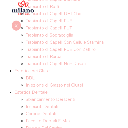
Trapianto di Baffi
Trapianto di Capelli DHI-Choi
Trapianto di Capelli FUE
X
Trapianto di Capelli FUT
Trapianto di Sopracciglia
Trapianto di Capelli Con Cellule Staminali
Trapianto di Capelli FUE Con Zaffiro
Trapianto di Barba
Trapianto di Capelli Non Rasati
Estetica dei Glutei
BBL
Iniezione di Grasso nei Glutei
Estetica Dentale
Sbiancamento Dei Denti
Impianti Dentali
Corone Dentali
Facette Dentali E-Max