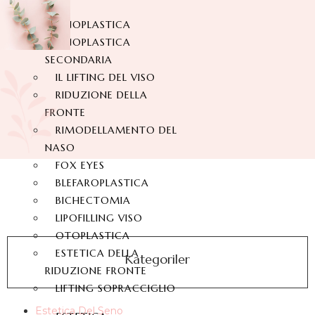
RINOPLASTICA
RINOPLASTICA
SECONDARIA
IL LIFTING DEL VISO
RIDUZIONE DELLA
FRONTE
RIMODELLAMENTO DEL
NASO
FOX EYES
BLEFAROPLASTICA
BICHECTOMIA
LIPOFILLING VISO
OTOPLASTICA
ESTETICA DELLA
Kategoriler
RIDUZIONE FRONTE
LIFTING SOPRACCIGLIO
Estetica Del Seno