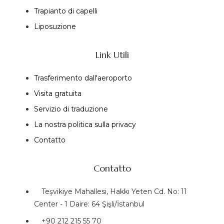
Trapianto di capelli
Liposuzione
Link Utili
Trasferimento dall'aeroporto
Visita gratuita
Servizio di traduzione
La nostra politica sulla privacy
Contatto
Contatto
Teşvikiye Mahallesi, Hakkı Yeten Cd. No: 11
Center - 1 Daire: 64 Şişli/İstanbul
+90 212 215 55 70