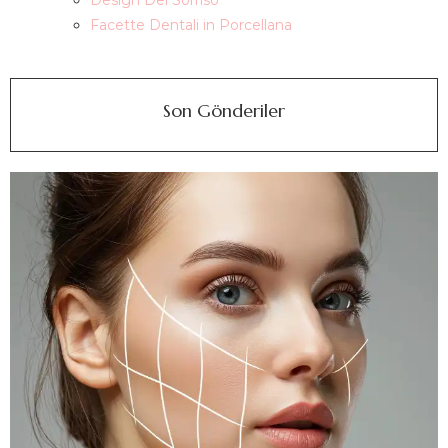
Design Del Sorriso
Facette Dentali in Porcellana
Son Gönderiler