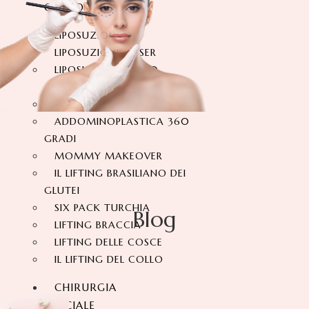
CORPO
LIPOSUZIONE
LIPOSUZIONE VASER
LIPOSUZIONE A 360
GRADI
ADDOMINOPLASTICA
ADDOMINOPLASTICA 360
GRADI
MOMMY MAKEOVER
IL LIFTING BRASILIANO DEI
GLUTEI
SIX PACK TURCHIA
Blog
LIFTING BRACCIA
LIFTING DELLE COSCE
IL LIFTING DEL COLLO
CHIRURGIA
FACCIALE