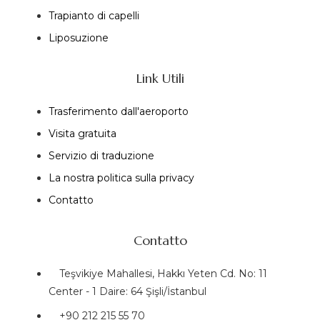
Trapianto di capelli
Liposuzione
Link Utili
Trasferimento dall'aeroporto
Visita gratuita
Servizio di traduzione
La nostra politica sulla privacy
Contatto
Contatto
Teşvikiye Mahallesi, Hakkı Yeten Cd. No: 11
Center - 1 Daire: 64 Şişli/İstanbul
+90 212 215 55 70