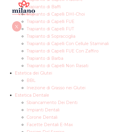
Trapianto di Baffi
Trapianto di Capelli DHI-Choi
Trapianto di Capelli FUE
X
Trapianto di Capelli FUT
Trapianto di Sopracciglia
Trapianto di Capelli Con Cellule Staminali
Trapianto di Capelli FUE Con Zaffiro
Trapianto di Barba
Trapianto di Capelli Non Rasati
Estetica dei Glutei
BBL
Iniezione di Grasso nei Glutei
Estetica Dentale
Sbiancamento Dei Denti
Impianti Dentali
Corone Dentali
Facette Dentali E-Max