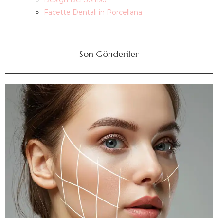
Design Del Sorriso
Facette Dentali in Porcellana
Son Gönderiler