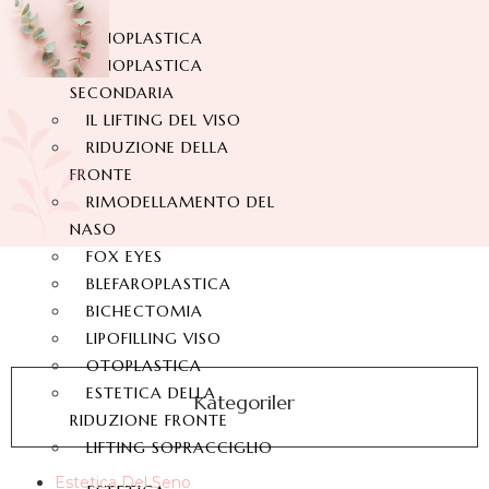
RINOPLASTICA
RINOPLASTICA
SECONDARIA
IL LIFTING DEL VISO
RIDUZIONE DELLA
FRONTE
RIMODELLAMENTO DEL
NASO
FOX EYES
BLEFAROPLASTICA
BICHECTOMIA
LIPOFILLING VISO
OTOPLASTICA
ESTETICA DELLA
Kategoriler
RIDUZIONE FRONTE
LIFTING SOPRACCIGLIO
Estetica Del Seno