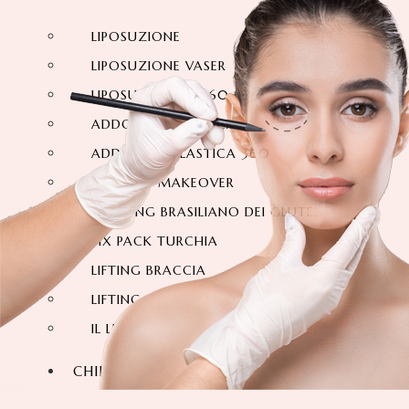
LIPOSUZIONE
LIPOSUZIONE VASER
LIPOSUZIONE A 360 GRADI
ADDOMINOPLASTICA
ADDOMINOPLASTICA 360 GRADI
MOMMY MAKEOVER
IL LIFTING BRASILIANO DEI GLUTEI
SIX PACK TURCHIA
LIFTING BRACCIA
LIFTING DELLE COSCE
IL LIFTING DEL COLLO
CHIRURGIA FACCIALE