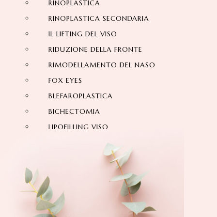
RINOPLASTICA
RINOPLASTICA SECONDARIA
IL LIFTING DEL VISO
RIDUZIONE DELLA FRONTE
RIMODELLAMENTO DEL NASO
FOX EYES
BLEFAROPLASTICA
BICHECTOMIA
LIPOFILLING VISO
OTOPLASTICA
ESTETICA DELLA RIDUZIONE FRONTE
LIFTING SOPRACCIGLIO
ESTETICA DENTALE