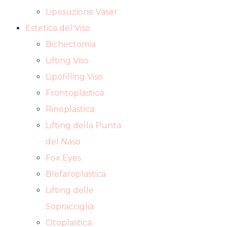
Liposuzione Vaser
Estetica del Viso
Bichectomia
Lifting Viso
Lipofilling Viso
Frontoplastica
Rinoplastica
Lifting della Punta
del Naso
Fox Eyes
Blefaroplastica
Lifting delle
Sopracciglia
Otoplastica