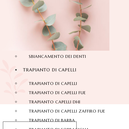
SORRISO HOLLYWOODIANO
DENTI IN ZIRCONIO
DENTALI LAMINATO
FACCETTE DI PORCELLANA
FACCETTE DENTALI
IMPIANTI DENTALI
SBIANCAMENTO DEI DENTI
TRAPIANTO DI CAPELLI
TRAPIANTO DI CAPELLI
TRAPIANTO DI CAPELLI FUE
TRAPIANTO CAPELLI DHI
TRAPIANTO DI CAPELLI ZAFFIRO FUE
TRAPIANTO DI BARBA