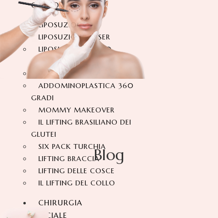
CORPO
LIPOSUZIONE
LIPOSUZIONE VASER
LIPOSUZIONE A 360
GRADI
ADDOMINOPLASTICA
ADDOMINOPLASTICA 360
GRADI
MOMMY MAKEOVER
IL LIFTING BRASILIANO DEI
GLUTEI
SIX PACK TURCHIA
Blog
LIFTING BRACCIA
LIFTING DELLE COSCE
IL LIFTING DEL COLLO
CHIRURGIA
FACCIALE