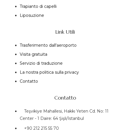
Trapianto di capelli
Liposuzione
Link Utili
Trasferimento dall'aeroporto
Visita gratuita
Servizio di traduzione
La nostra politica sulla privacy
Contatto
Contatto
Teşvikiye Mahallesi, Hakkı Yeten Cd. No: 11
Center - 1 Daire: 64 Şişli/İstanbul
+90 212 215 55 70