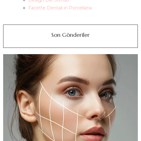
Design Del Sorriso
Facette Dentali in Porcellana
Son Gönderiler