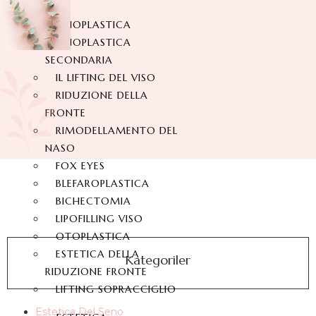
RINOPLASTICA
RINOPLASTICA
SECONDARIA
IL LIFTING DEL VISO
RIDUZIONE DELLA
FRONTE
RIMODELLAMENTO DEL
NASO
FOX EYES
BLEFAROPLASTICA
BICHECTOMIA
LIPOFILLING VISO
OTOPLASTICA
ESTETICA DELLA
Kategoriler
RIDUZIONE FRONTE
LIFTING SOPRACCIGLIO
Estetica Del Seno