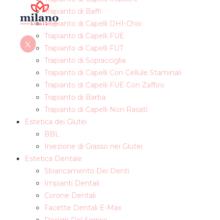
Trapianto di Baffi
Trapianto di Capelli DHI-Choi
Trapianto di Capelli FUE
X
Trapianto di Capelli FUT
Trapianto di Sopracciglia
Trapianto di Capelli Con Cellule Staminali
Trapianto di Capelli FUE Con Zaffiro
Trapianto di Barba
Trapianto di Capelli Non Rasati
Estetica dei Glutei
BBL
Iniezione di Grasso nei Glutei
Estetica Dentale
Sbiancamento Dei Denti
Impianti Dentali
Corone Dentali
Facette Dentali E-Max