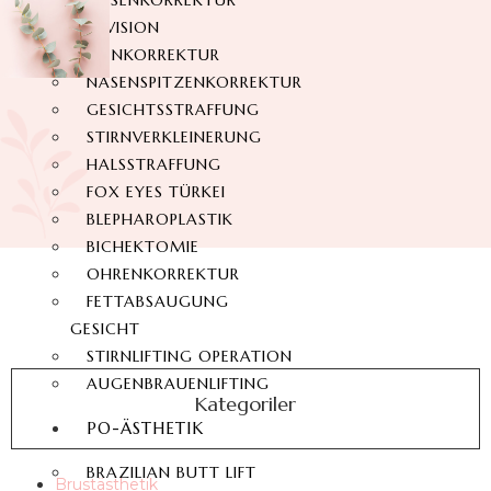
NASENKORREKTUR
REVISION
NASENKORREKTUR
NASENSPITZENKORREKTUR
GESICHTSSTRAFFUNG
STIRNVERKLEINERUNG
HALSSTRAFFUNG
FOX EYES TÜRKEI
BLEPHAROPLASTIK
BICHEKTOMIE
OHRENKORREKTUR
FETTABSAUGUNG
GESICHT
STIRNLIFTING OPERATION
AUGENBRAUENLIFTING
Kategoriler
PO-ÄSTHETIK
BRAZILIAN BUTT LIFT
Brustästhetik