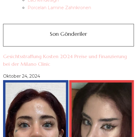
Lächelndesign
Porcelan Lamine Zahnkronen
Son Gönderiler
Gesichtsstraffung Kosten 2024 Preise und Finanzierung
bei der Milano Clinic
Oktober 24, 2024