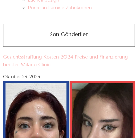
Lächelndesign
Porcelan Lamine Zahnkronen
Son Gönderiler
Gesichtsstraffung Kosten 2024 Preise und Finanzierung
bei der Milano Clinic
Oktober 24, 2024