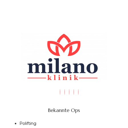
Bekannte Ops
Polifting