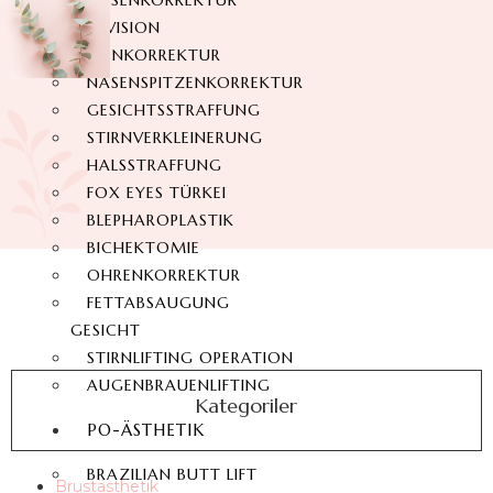
NASENKORREKTUR
REVISION
NASENKORREKTUR
NASENSPITZENKORREKTUR
GESICHTSSTRAFFUNG
STIRNVERKLEINERUNG
HALSSTRAFFUNG
FOX EYES TÜRKEI
BLEPHAROPLASTIK
BICHEKTOMIE
OHRENKORREKTUR
FETTABSAUGUNG
GESICHT
STIRNLIFTING OPERATION
AUGENBRAUENLIFTING
Kategoriler
PO-ÄSTHETIK
BRAZILIAN BUTT LIFT
Brustästhetik