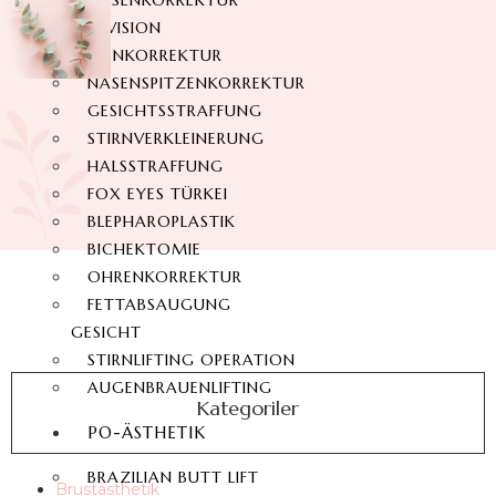
NASENKORREKTUR
REVISION
NASENKORREKTUR
NASENSPITZENKORREKTUR
GESICHTSSTRAFFUNG
STIRNVERKLEINERUNG
HALSSTRAFFUNG
FOX EYES TÜRKEI
BLEPHAROPLASTIK
BICHEKTOMIE
OHRENKORREKTUR
FETTABSAUGUNG
GESICHT
STIRNLIFTING OPERATION
AUGENBRAUENLIFTING
Kategoriler
PO-ÄSTHETIK
BRAZILIAN BUTT LIFT
Brustästhetik