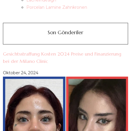
Lächelndesign
Porcelan Lamine Zahnkronen
Son Gönderiler
Gesichtsstraffung Kosten 2024 Preise und Finanzierung
bei der Milano Clinic
Oktober 24, 2024