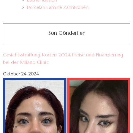
Lächelndesign
Porcelan Lamine Zahnkronen
Son Gönderiler
Gesichtsstraffung Kosten 2024 Preise und Finanzierung
bei der Milano Clinic
Oktober 24, 2024