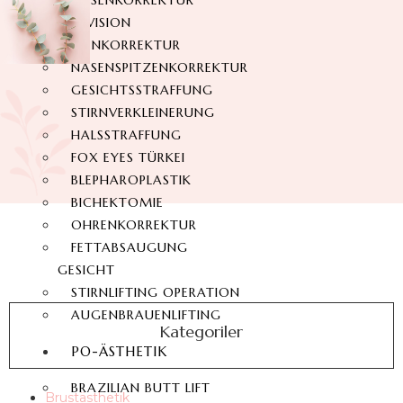
NASENKORREKTUR
REVISION
NASENKORREKTUR
NASENSPITZENKORREKTUR
GESICHTSSTRAFFUNG
STIRNVERKLEINERUNG
HALSSTRAFFUNG
FOX EYES TÜRKEI
BLEPHAROPLASTIK
BICHEKTOMIE
OHRENKORREKTUR
FETTABSAUGUNG
GESICHT
STIRNLIFTING OPERATION
AUGENBRAUENLIFTING
Kategoriler
PO-ÄSTHETIK
BRAZILIAN BUTT LIFT
Brustästhetik