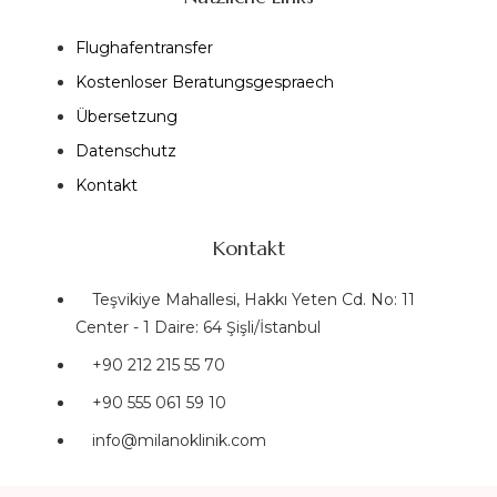
Flughafentransfer
Kostenloser Beratungsgespraech
Übersetzung
Datenschutz
Kontakt
Kontakt
Teşvikiye Mahallesi, Hakkı Yeten Cd. No: 11
Center - 1 Daire: 64 Şişli/İstanbul
+90 212 215 55 70
+90 555 061 59 10
info@milanoklinik.com