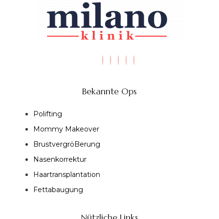
Bekannte Ops
Polifting
Mommy Makeover
BrustvergröBerung
Nasenkorrektur
Haartransplantation
Fettabaugung
Nützliche Links