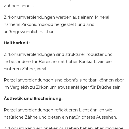
Zähnen ähnelt.
Zirkoniumverblendungen werden aus einem Mineral
namens Zirkoniumdioxid hergestellt und sind
außergewöhnlich haltbar.
Haltbarkeit:
Zirkoniumverblendungen sind strukturell robuster und
insbesondere für Bereiche mit hoher Kaukraft, wie die
hinteren Zähne, ideal.
Porzellanverblendungen sind ebenfalls haltbar, können aber
im Vergleich zu Zirkonium etwas anfälliger für Brüche sein.
Ästhetik und Erscheinung:
Porzellanverblendungen reflektieren Licht ähnlich wie
natürliche Zähne und bieten ein natürlicheres Aussehen.
Zirkonium kann ein opakes Aussehen haben, aber moderne