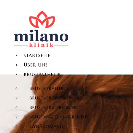
STARTSEITE
ÜBER UNS
BRUSTÄSTHETIK
BRUSTSTRAFFUNG
BRUSTVERGRÖSSERUNG
BRUSTVERKLEINERUNG
BRUSTWARZENKORREKTUR
GYNÄKOMASTIE