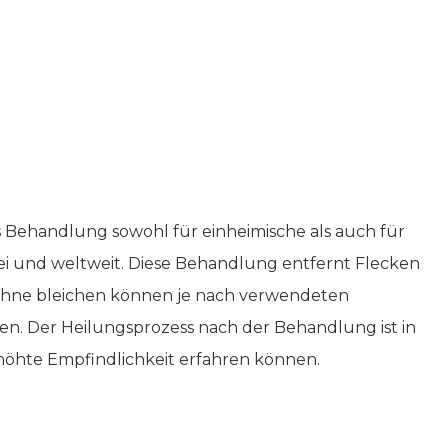
s Behandlung sowohl für einheimische als auch für
kei und weltweit. Diese Behandlung entfernt Flecken
Zähne bleichen können je nach verwendeten
en. Der Heilungsprozess nach der Behandlung ist in
erhöhte Empfindlichkeit erfahren können.