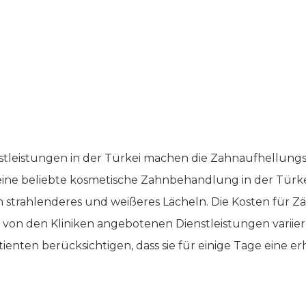
nstleistungen in der Türkei machen die Zahnaufhellung
st eine beliebte kosmetische Zahnbehandlung in der Tür
 strahlenderes und weißeres Lächeln. Die Kosten für 
von den Kliniken angebotenen Dienstleistungen variier
tienten berücksichtigen, dass sie für einige Tage eine 