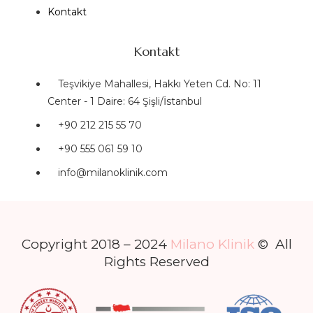
Kontakt
Kontakt
Teşvikiye Mahallesi, Hakkı Yeten Cd. No: 11
Center - 1 Daire: 64 Şişli/İstanbul
+90 212 215 55 70
+90 555 061 59 10
info@milanoklinik.com
Copyright 2018 – 2024
Milano Klinik
© All
Rights Reserved