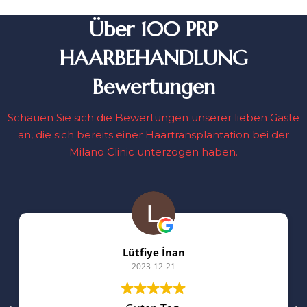
Über 100 PRP
HAARBEHANDLUNG
Bewertungen
Schauen Sie sich die Bewertungen unserer lieben Gäste
an, die sich bereits einer Haartransplantation bei der
Milano Clinic unterzogen haben.
Lütfiye İnan
2023-12-21