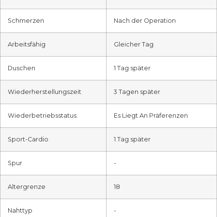
Schmerzen
Nach der Operation
Arbeitsfähig
Gleicher Tag
Duschen
1 Tag später
Wiederherstellungszeit
3 Tagen später
Wiederbetriebsstatus
Es Liegt An Präferenzen
Sport-Cardio
1 Tag später
Spur
-
Altergrenze
18
Nahttyp
-