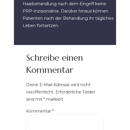
Haarbehandlung nach dem Eingriff keine
PRP-Inzisionslinie. Darüber hinaus können
Patienten nach der Behandlung ihr tägliches
Leben fortsetzen.
Schreibe einen
Kommentar
Deine E-Mail-Adresse wird nicht
veröffentlicht.
Erforderliche Felder
sind mit
*
markiert
Kommentar
*