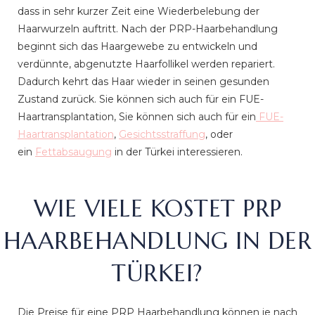
dass in sehr kurzer Zeit eine Wiederbelebung der
Haarwurzeln auftritt. Nach der PRP-Haarbehandlung
beginnt sich das Haargewebe zu entwickeln und
verdünnte, abgenutzte Haarfollikel werden repariert.
Dadurch kehrt das Haar wieder in seinen gesunden
Zustand zurück. Sie können sich auch für ein FUE-
Haartransplantation, Sie können sich auch für ein
FUE-
Haartransplantation
,
Gesichtsstraffung
, oder
ein
Fettabsaugung
in der Türkei interessieren.
WIE VIELE KOSTET PRP
HAARBEHANDLUNG IN DER
TÜRKEI?
Die Preise für eine PRP Haarbehandlung können je nach