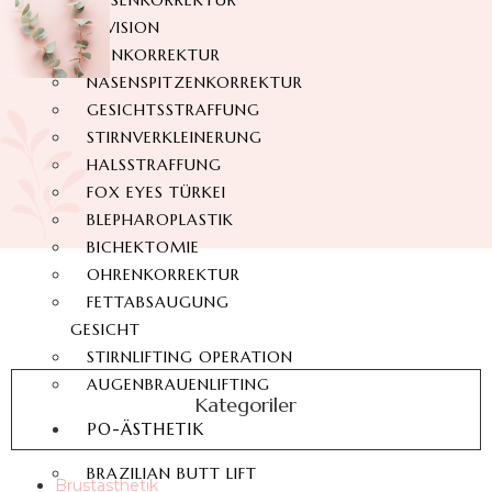
NASENKORREKTUR
REVISION
NASENKORREKTUR
NASENSPITZENKORREKTUR
GESICHTSSTRAFFUNG
STIRNVERKLEINERUNG
HALSSTRAFFUNG
FOX EYES TÜRKEI
BLEPHAROPLASTIK
BICHEKTOMIE
OHRENKORREKTUR
FETTABSAUGUNG
GESICHT
STIRNLIFTING OPERATION
AUGENBRAUENLIFTING
Kategoriler
PO-ÄSTHETIK
BRAZILIAN BUTT LIFT
Brustästhetik