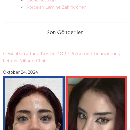
Lächelndesign
Porcelan Lamine Zahnkronen
Son Gönderiler
Gesichtsstraffung Kosten 2024 Preise und Finanzierung
bei der Milano Clinic
Oktober 24, 2024