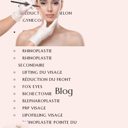
CHIRURGIE
RÉDUCTION MAMELON
GYNECOMASTIE
OPÉRATIONS DU
VISAGE
RHINOPLASTIE
RHINOPLASTIE
SECONDAIRE
LIFTING DU VISAGE
RÉDUCTION DU FRONT
FOX EYES
Blog
BICHECTOMIE
BLEPHAROPLASTIE
PRP VISAGE
LIPOFILLING VISAGE
RHINOPLASTIE POINTE DU