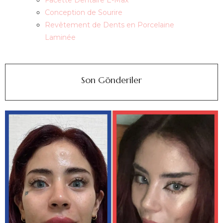
Facette Dentaire E-Max
Conception de Sourire
Revêtement de Dents en Porcelaine
Laminée
Son Gönderiler