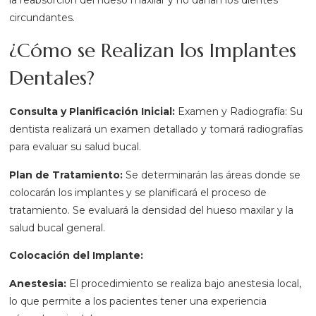
circundantes.
¿Cómo se Realizan los Implantes
Dentales?
Consulta y Planificación Inicial:
Examen y Radiografía: Su
dentista realizará un examen detallado y tomará radiografías
para evaluar su salud bucal.
Plan de Tratamiento:
Se determinarán las áreas donde se
colocarán los implantes y se planificará el proceso de
tratamiento. Se evaluará la densidad del hueso maxilar y la
salud bucal general.
Colocación del Implante:
Anestesia:
El procedimiento se realiza bajo anestesia local,
lo que permite a los pacientes tener una experiencia