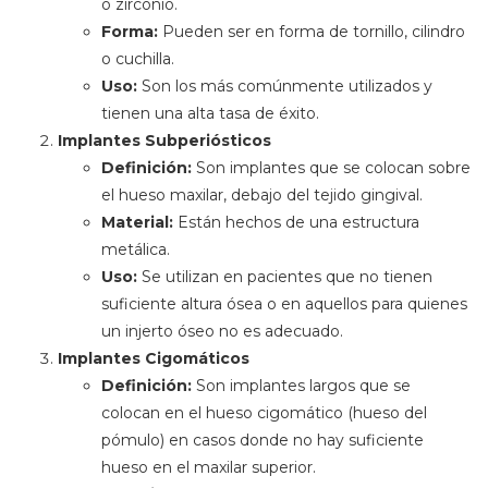
o zirconio.
Forma:
Pueden ser en forma de tornillo, cilindro
o cuchilla.
Uso:
Son los más comúnmente utilizados y
tienen una alta tasa de éxito.
Implantes Subperiósticos
Definición:
Son implantes que se colocan sobre
el hueso maxilar, debajo del tejido gingival.
Material:
Están hechos de una estructura
metálica.
Uso:
Se utilizan en pacientes que no tienen
suficiente altura ósea o en aquellos para quienes
un injerto óseo no es adecuado.
Implantes Cigomáticos
Definición:
Son implantes largos que se
colocan en el hueso cigomático (hueso del
pómulo) en casos donde no hay suficiente
hueso en el maxilar superior.