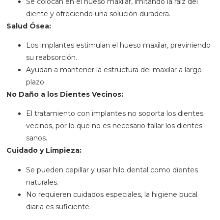
Se colocan en el hueso maxilar, imitando la raíz del
diente y ofreciendo una solución duradera.
Salud Ósea:
Los implantes estimulan el hueso maxilar, previniendo
su reabsorción.
Ayudan a mantener la estructura del maxilar a largo
plazo.
No Daño a los Dientes Vecinos:
El tratamiento con implantes no soporta los dientes
vecinos, por lo que no es necesario tallar los dientes
sanos.
Cuidado y Limpieza:
Se pueden cepillar y usar hilo dental como dientes
naturales.
No requieren cuidados especiales, la higiene bucal
diaria es suficiente.