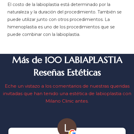
El costo de la labioplastia está determinado por la
naturaleza y la duración del procedimiento. También se
puede utilizar junto con otros procedimientos. La
himenoplastia es uno de los procedimientos que se
puede combinar con la labioplastia.
Más de 100 LABIAPLASTIA
Reseñas Estéticas
Eche un vistazo a los comentarios de nuestras queridas
invitadas que han tenido una estética de labioplastia con
Milano Clinic antes.