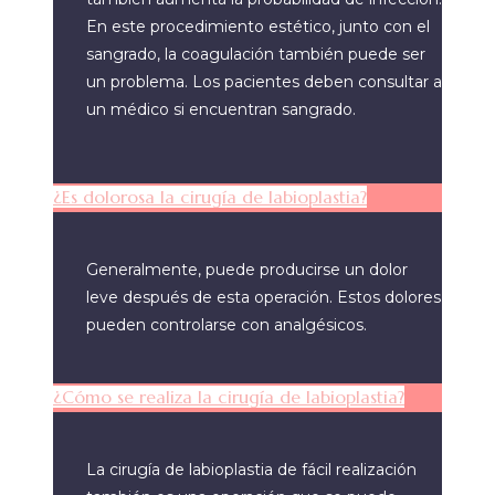
En este procedimiento estético, junto con el
sangrado, la coagulación también puede ser
un problema. Los pacientes deben consultar a
un médico si encuentran sangrado.
¿Es dolorosa la cirugía de labioplastia?
Generalmente, puede producirse un dolor
leve después de esta operación. Estos dolores
pueden controlarse con analgésicos.
¿Cómo se realiza la cirugía de labioplastia?
La cirugía de labioplastia de fácil realización