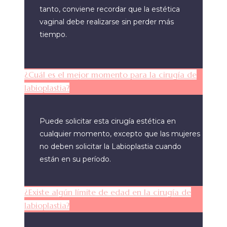
tanto, conviene recordar que la estética
vaginal debe realizarse sin perder más
tiempo.
¿Cuál es el mejor momento para la cirugía de
labioplastia?
Puede solicitar esta cirugía estética en
cualquier momento, excepto que las mujeres
no deben solicitar la Labioplastia cuando
están en su período.
¿Existe algún límite de edad en la cirugía de
labioplastia?