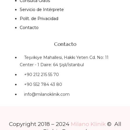
Consulta Gratis
Servicio de Intérprete
Polít. de Privacidad
Contacto
Contacto
Teşvikiye Mahallesi, Hakkı Yeten Cd. No: 11
Center - 1 Daire: 64 Şişli/İstanbul
+90 212 215 55 70
+90 552 784 43 80
info@milanoklinik.com
Copyright 2018 – 2024
Milano Klinik
© All