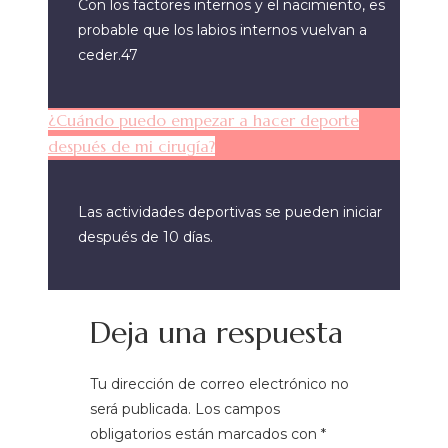
Con los factores internos y el nacimiento, es
probable que los labios internos vuelvan a
ceder.47
¿Cuándo puedo empezar a hacer deporte
después de mi cirugía?
Las actividades deportivas se pueden iniciar
después de 10 días.
Deja una respuesta
Tu dirección de correo electrónico no
será publicada.
Los campos
obligatorios están marcados con
*