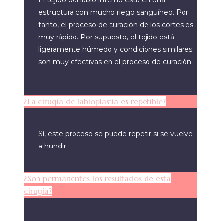
El tejido del labio interno está en una
estructura con mucho riego sanguíneo. Por
tanto, el proceso de curación de los cortes es
muy rápido. Por supuesto, el tejido está
ligeramente húmedo y condiciones similares
son muy efectivas en el proceso de curación.
¿La cirugía de labioplastia es repetible?
Sí, este proceso se puede repetir si se vuelve
a hundir.
¿Son permanentes los resultados de esta
cirugía?