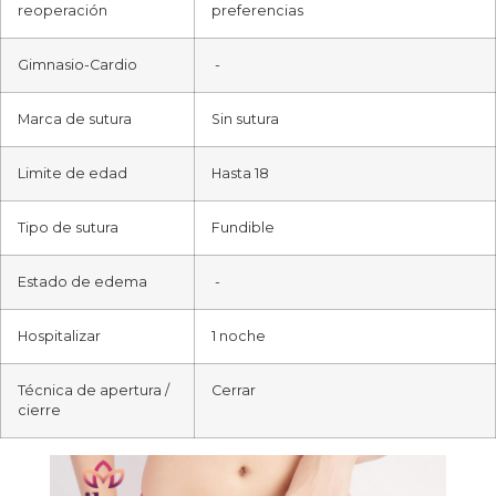
reoperación
preferencias
Gimnasio-Cardio
-
Marca de sutura
Sin sutura
Limite de edad
Hasta 18
Tipo de sutura
Fundible
Estado de edema
-
Hospitalizar
1 noche
Técnica de apertura /
Cerrar
cierre