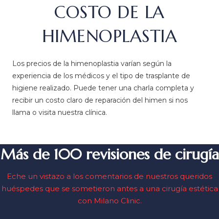
COSTO DE LA
HIMENOPLASTIA
Los precios de la himenoplastia varían según la
experiencia de los médicos y el tipo de trasplante de
higiene realizado. Puede tener una charla completa y
recibir un costo claro de reparación del himen si nos
llama o visita nuestra clínica.
Más de 100 revisiones de cirugía
Eche un vistazo a los comentarios de nuestros queridos
huéspedes que se sometieron antes a una cirugía estética
con Milano Clinic.