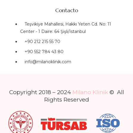
Contacto
Teşvikiye Mahallesi, Hakkı Yeten Cd. No: 11
Center - 1 Daire: 64 Şişli/İstanbul
+90 212 215 55 70
+90 552 784 43 80
info@milanoklinik.com
Copyright 2018 – 2024
Milano Klinik
© All
Rights Reserved