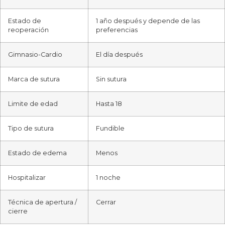
Estado de
1 año después y depende de las
reoperación
preferencias
Gimnasio-Cardio
El día después
Marca de sutura
Sin sutura
Limite de edad
Hasta 18
Tipo de sutura
Fundible
Estado de edema
Menos
Hospitalizar
1 noche
Técnica de apertura /
Cerrar
cierre