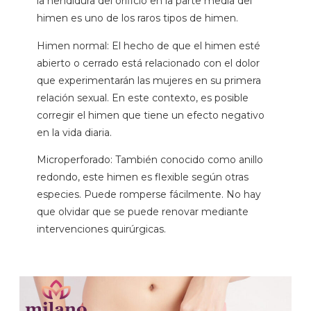
la hendidura del orificio en la parte media del
himen es uno de los raros tipos de himen.
Himen normal: El hecho de que el himen esté
abierto o cerrado está relacionado con el dolor
que experimentarán las mujeres en su primera
relación sexual. En este contexto, es posible
corregir el himen que tiene un efecto negativo
en la vida diaria.
Microperforado: También conocido como anillo
redondo, este himen es flexible según otras
especies. Puede romperse fácilmente. No hay
que olvidar que se puede renovar mediante
intervenciones quirúrgicas.