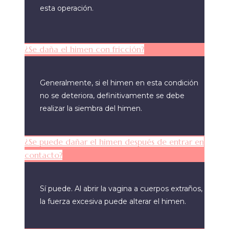
esta operación.
¿Se daña el himen con fricción?
Generalmente, si el himen en esta condición
no se deteriora, definitivamente se debe
realizar la siembra del himen.
¿Se puede dañar el himen después de entrar en
contacto?
Sí puede. Al abrir la vagina a cuerpos extraños,
la fuerza excesiva puede alterar el himen.