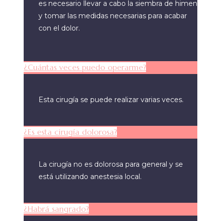
es necesario llevar a cabo la siembra de himen
y tomar las medidas necesarias para acabar
con el dolor.
¿Cuántas veces puedo operarme?
Esta cirugía se puede realizar varias veces.
¿Es esta cirugía dolorosa?
La cirugía no es dolorosa para general y se
está utilizando anestesia local.
¿Habrá sangrado?