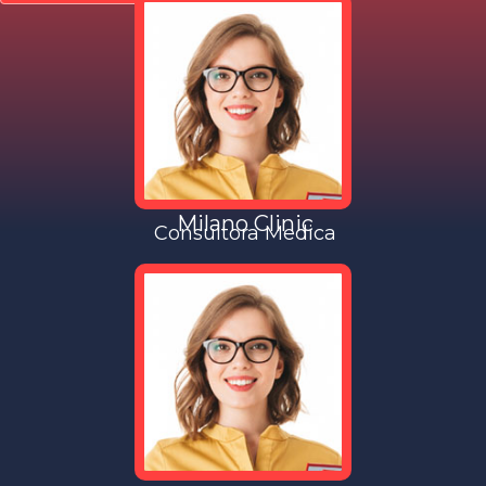
Milano Clinic
Consultora Medica