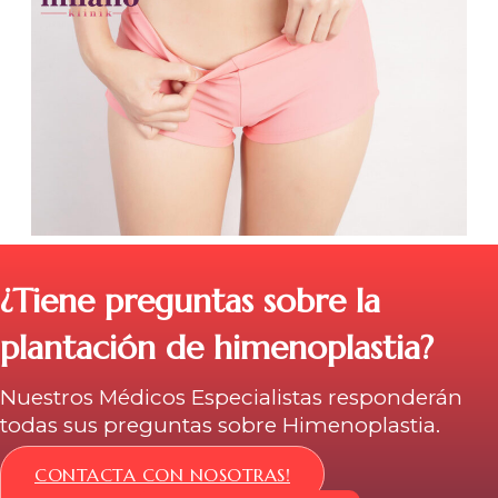
¿Tiene preguntas sobre la
plantación de himenoplastia?
Nuestros Médicos Especialistas responderán
todas sus preguntas sobre Himenoplastia.
CONTACTA CON NOSOTRAS!