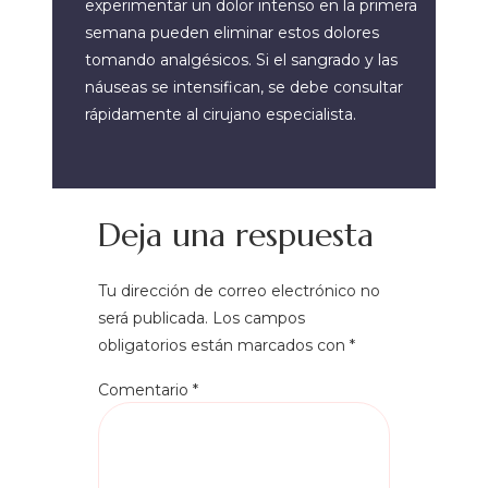
experimentar un dolor intenso en la primera
semana pueden eliminar estos dolores
tomando analgésicos. Si el sangrado y las
náuseas se intensifican, se debe consultar
rápidamente al cirujano especialista.
Deja una respuesta
Tu dirección de correo electrónico no
será publicada.
Los campos
obligatorios están marcados con
*
Comentario
*