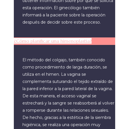
obtener información sobre por qué se solicita
esta operación. El ginecólogo también
informará a la paciente sobre la operación
después de decidir sobre este proceso.
¿Cómo planificar una himenoplastia?
El método del colgajo, también conocido
como procedimiento de larga duración, se
utiliza en el himen. La vagina se
complementa suturando el tejido extraído de
la pared inferior a la pared lateral de la vagina.
De esta manera, el acceso vaginal se
estrechará y la sangre se reabsorberá al volver
a romperse durante las relaciones sexuales.
De hecho, gracias a la estética de la siembra
higiénica, se realiza una operación muy