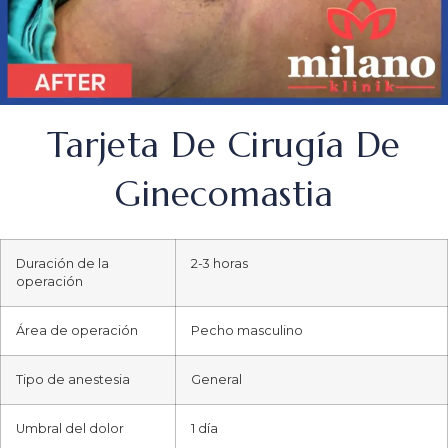
Tarjeta De Cirugía De
Ginecomastia
Duración de la
2-3 horas
operación
Área de operación
Pecho masculino
Tipo de anestesia
General
Umbral del dolor
1 día