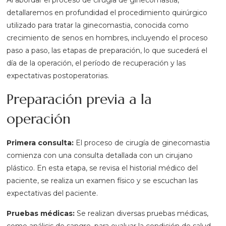
Al abordar el proceso de cirugía de ginecomastia,
detallaremos en profundidad el procedimiento quirúrgico
utilizado para tratar la ginecomastia, conocida como
crecimiento de senos en hombres, incluyendo el proceso
paso a paso, las etapas de preparación, lo que sucederá el
día de la operación, el período de recuperación y las
expectativas postoperatorias.
Preparación previa a la
operación
Primera consulta:
El proceso de cirugía de ginecomastia
comienza con una consulta detallada con un cirujano
plástico. En esta etapa, se revisa el historial médico del
paciente, se realiza un examen físico y se escuchan las
expectativas del paciente.
Pruebas médicas:
Se realizan diversas pruebas médicas,
como análisis de sangre, para evaluar la condición de salud