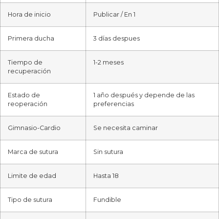
Hora de inicio
Publicar / En 1
Primera ducha
3 días despues
Tiempo de
1-2 meses
recuperación
Estado de
1 año después y depende de las
reoperación
preferencias
Gimnasio-Cardio
Se necesita caminar
Marca de sutura
Sin sutura
Limite de edad
Hasta 18
Tipo de sutura
Fundible