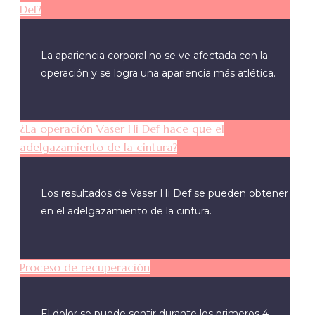
Def?
La apariencia corporal no se ve afectada con la
operación y se logra una apariencia más atlética.
¿La operación Vaser Hi Def hace que el
adelgazamiento de la cintura?
Los resultados de Vaser Hi Def se pueden obtener
en el adelgazamiento de la cintura.
Proceso de recuperación
El dolor se puede sentir durante los primeros 4