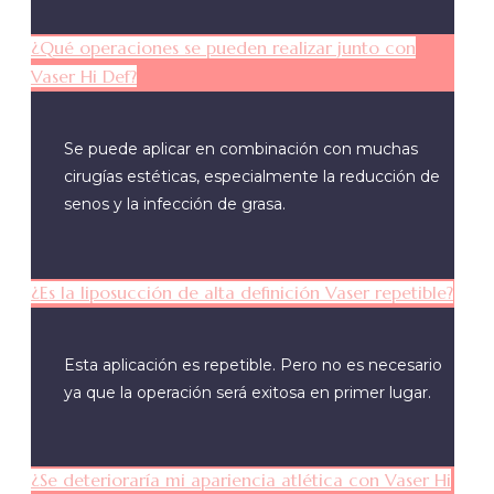
¿Qué operaciones se pueden realizar junto con
Vaser Hi Def?
Se puede aplicar en combinación con muchas
cirugías estéticas, especialmente la reducción de
senos y la infección de grasa.
¿Es la liposucción de alta definición Vaser repetible?
Esta aplicación es repetible. Pero no es necesario
ya que la operación será exitosa en primer lugar.
¿Se deterioraría mi apariencia atlética con Vaser Hi