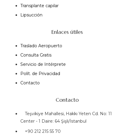
Transplante capilar
Lipsucción
Enlaces útiles
Traslado Aeropuerto
Consulta Gratis
Servicio de Intérprete
Polít. de Privacidad
Contacto
Contacto
Teşvikiye Mahallesi, Hakkı Yeten Cd. No: 11
Center - 1 Daire: 64 Şişli/İstanbul
+90 212 215 55 70