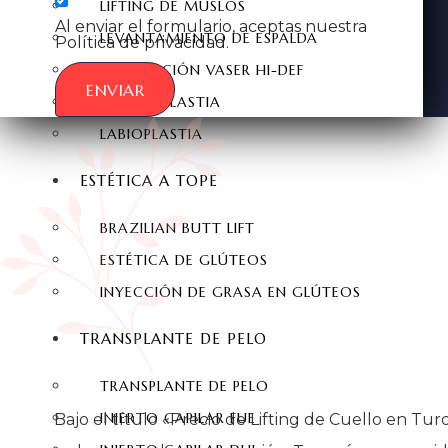
LIFTING DE MUSLOS
Al enviar el formulario, aceptas nuestra
LEVANTAMIENTO DE ESPALDA
Política de privacidad.
LIPOSUCCIÓN VASER HI-DEF
ENVIAR
HIMENOPLASTIA
LABIOPLASTIA
ESTÉTICA A TOPE
BRAZILIAN BUTT LIFT
ESTÉTICA DE GLÚTEOS
INYECCIÓN DE GRASA EN GLÚTEOS
TRANSPLANTE DE PELO
TRANSPLANTE DE PELO
INJERTO CAPILAR FUE
Bajo el título «Precio de Lifting de Cuello en Turq