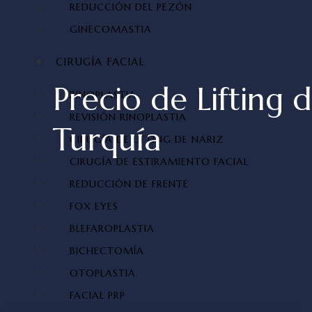
REDUCCIÓN DEL PEZÓN
GINECOMASTIA
CIRUGÍA FACIAL
Precio de Lifting 
RINOPLASTIA
REVISIÓN RINOPLASTIA
Turquía
CIRUGÍA DE LIFTING DE NARIZ
CIRUGÍA DE ESTIRAMIENTO FACIAL
REDUCCIÓN DE FRENTE
FOX EYES
BLEFAROPLASTIA
BICHECTOMÍA
OTOPLASTIA
FACIAL PRP