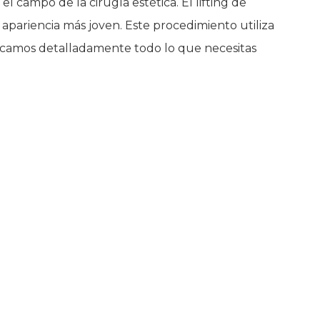
l campo de la cirugía estética. El lifting de
apariencia más joven. Este procedimiento utiliza
xplicamos detalladamente todo lo que necesitas