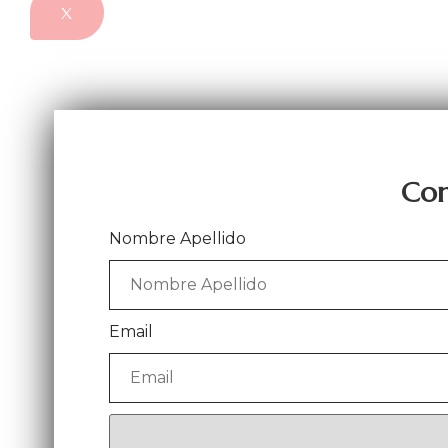
X
Con
Nombre Apellido
Email