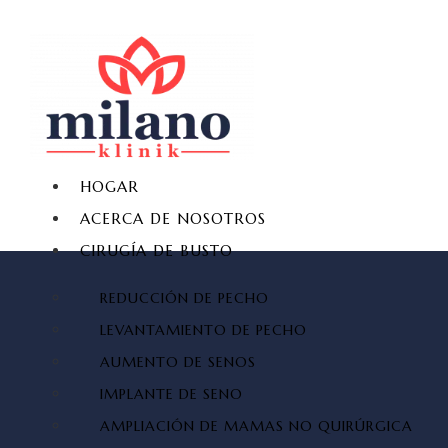
HOGAR
ACERCA DE NOSOTROS
CIRUGÍA DE BUSTO
REDUCCIÓN DE PECHO
LEVANTAMIENTO DE PECHO
AUMENTO DE SENOS
IMPLANTE DE SENO
AMPLIACIÓN DE MAMAS NO QUIRÚRGICA