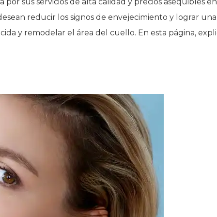
or sus servicios de alta calidad y precios asequibles en e
esean reducir los signos de envejecimiento y lograr una 
flácida y remodelar el área del cuello. En esta página, e