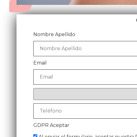
X
Nombre Apellido
Email
GDPR Aceptar
Al enviar el formulario, aceptas nuestra P