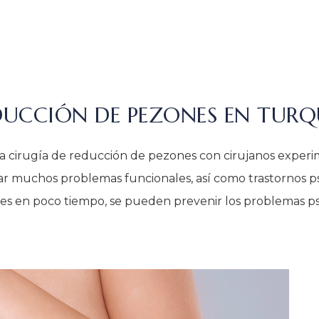
DUCCIÓN DE PEZONES EN TURQ
na cirugía de reducción de pezones con cirujanos exper
ar muchos problemas funcionales, así como trastornos p
s en poco tiempo, se pueden prevenir los problemas psi