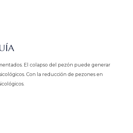
UÍA
imentados. El colapso del pezón puede generar
sicológicos. Con la reducción de pezones en
cológicos.