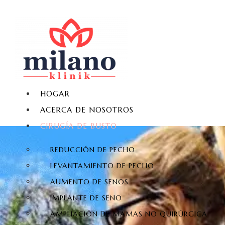
HOGAR
ACERCA DE NOSOTROS
CIRUGÍA DE BUSTO
REDUCCIÓN DE PECHO
LEVANTAMIENTO DE PECHO
AUMENTO DE SENOS
IMPLANTE DE SENO
AMPLIACIÓN DE MAMAS NO QUIRÚRGICA