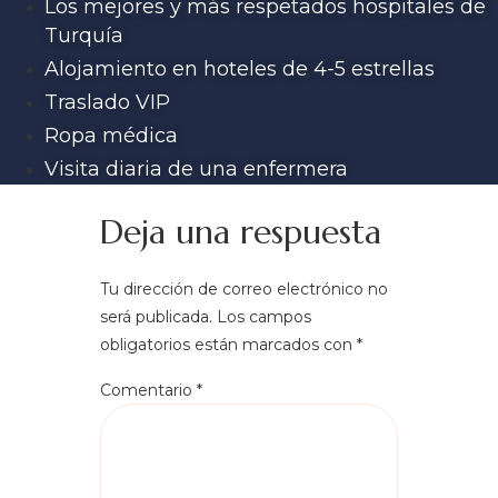
Los mejores y más respetados hospitales de
Turquía
Alojamiento en hoteles de 4-5 estrellas
Traslado VIP
Ropa médica
Visita diaria de una enfermera
Deja una respuesta
Tu dirección de correo electrónico no
será publicada.
Los campos
obligatorios están marcados con
*
Comentario
*