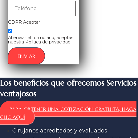
GDPR Aceptar
Al enviar el formulario, aceptas
nuestra Política de privacidad.
ENVIAR
Los beneficios que ofrecemos Servicios
ventajosos
PARA OBTENER UNA COTIZACIÓN GRATUITA, HAGA
CLIC AQUÍ
Cirujanos acreditados y evaluados