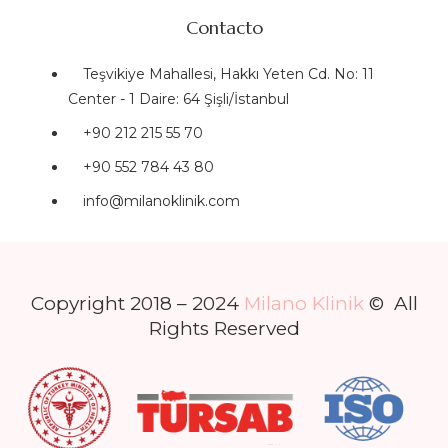
Contacto
Teşvikiye Mahallesi, Hakkı Yeten Cd. No: 11
Center - 1 Daire: 64 Şişli/İstanbul
+90 212 215 55 70
+90 552 784 43 80
info@milanoklinik.com
Copyright 2018 – 2024
Milano Klinik
© All
Rights Reserved