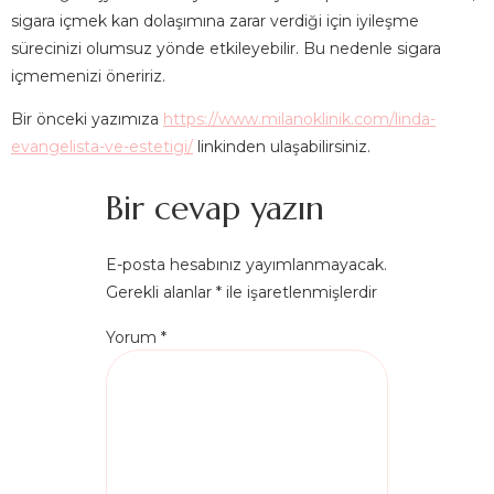
sigara içmek kan dolaşımına zarar verdiği için iyileşme
sürecinizi olumsuz yönde etkileyebilir. Bu nedenle sigara
içmemenizi öneririz.
Bir önceki yazımıza
https://www.milanoklinik.com/linda-
evangelista-ve-estetigi/
linkinden ulaşabilirsiniz.
Bir cevap yazın
E-posta hesabınız yayımlanmayacak.
Gerekli alanlar
*
ile işaretlenmişlerdir
Yorum
*