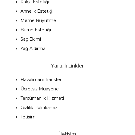
Kalça Estetiği
Annelik Estetiği
Meme Büyütme
Burun Estetiği
Saç Ekimi
Yağ Aldırma
Yararlı Linkler
Havalimanı Transfer
Ücretsiz Muayene
Tercümanlık Hizmeti
Gizlilik Politikamız
İletişim
İletişim