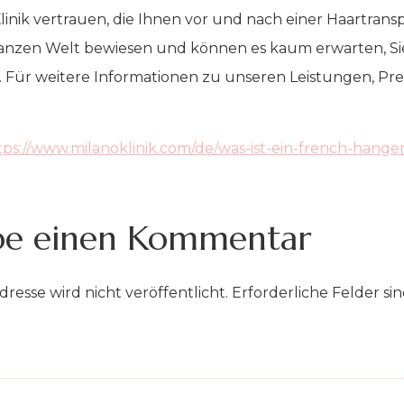
nik vertrauen, die Ihnen vor und nach einer Haartranspl
 ganzen Welt bewiesen und können es kaum erwarten, S
n. Für weitere Informationen zu unseren Leistungen, Pr
tps://www.milanoklinik.com/de/was-ist-ein-french-hanger
be einen Kommentar
dresse wird nicht veröffentlicht.
Erforderliche Felder si