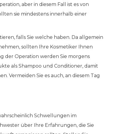
eration, aber in diesem Fall ist es von
lten sie mindestens innerhalb einer
eren, falls Sie welche haben. Da allgemein
ehmen, sollten Ihre Kosmetiker Ihnen
ag der Operation werden Sie morgens
kte als Shampoo und Conditioner, damit
en. Vermeiden Sie es auch, an diesem Tag
 wahrscheinlich Schwellungen im
chwester über Ihre Erfahrungen, die Sie