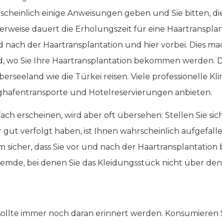
hrscheinlich einige Anweisungen geben und Sie bitten, d
weise dauert die Erholungszeit für eine Haartransplant
ach der Haartransplantation und hier vorbei. Dies mac
nd, wo Sie Ihre Haartransplantation bekommen werden. Di
erseeland wie die Türkei reisen. Viele professionelle Kli
lughafentransporte und Hotelreservierungen anbieten.
h erscheinen, wird aber oft übersehen: Stellen Sie sich
gut verfolgt haben, ist Ihnen wahrscheinlich aufgefallen
 sicher, dass Sie vor und nach der Haartransplantatio
mde, bei denen Sie das Kleidungsstück nicht über den
es sollte immer noch daran erinnert werden. Konsumiere