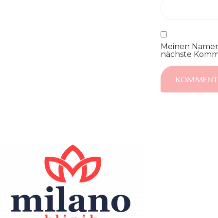
Meinen Namen,
nächste Komme