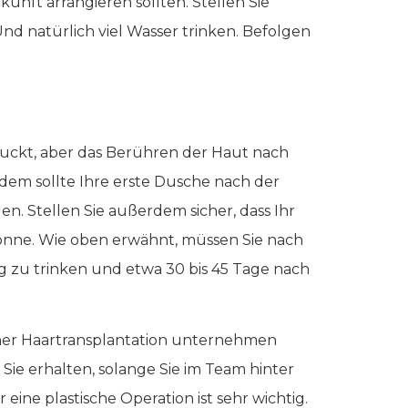
nft arrangieren sollten. Stellen Sie
d natürlich viel Wasser trinken. Befolgen
s juckt, aber das Berühren der Haut nach
rdem sollte Ihre erste Dusche nach der
en. Stellen Sie außerdem sicher, dass Ihr
Sonne. Wie oben erwähnt, müssen Sie nach
g zu trinken und etwa 30 bis 45 Tage nach
einer Haartransplantation unternehmen
on Sie erhalten, solange Sie im Team hinter
eine plastische Operation ist sehr wichtig.