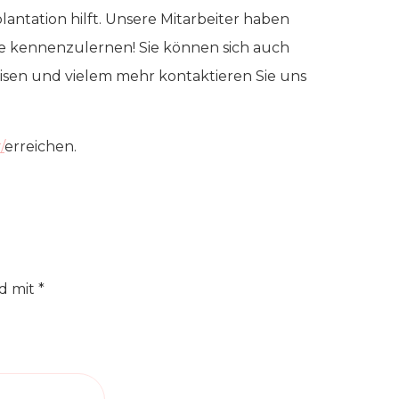
antation hilft. Unsere Mitarbeiter haben
ie kennenzulernen! Sie können sich auch
eisen und vielem mehr kontaktieren Sie uns
/
erreichen.
nd mit
*