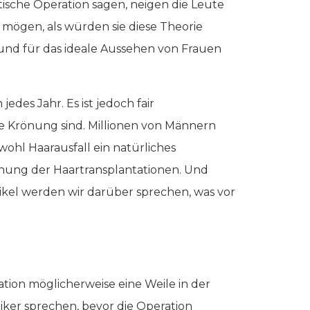
stische Operation sagen, neigen die Leute
 mögen, als würden sie diese Theorie
m und für das ideale Aussehen von Frauen
edes Jahr. Es ist jedoch fair
e Krönung sind. Millionen von Männern
bwohl Haarausfall ein natürliches
höhung der Haartransplantationen. Und
rtikel werden wir darüber sprechen, was vor
ation möglicherweise eine Weile in der
iker sprechen, bevor die Operation