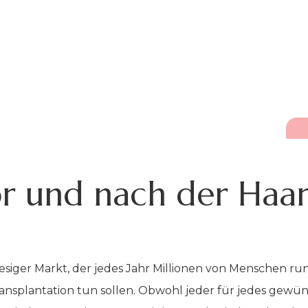
r und nach der Haar
ein riesiger Markt, der jedes Jahr Millionen von Mensche
transplantation tun sollen. Obwohl jeder für jedes gew