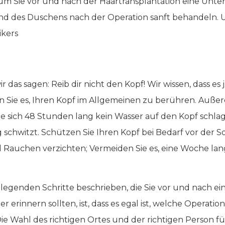
 Sie vor und nach der Haartransplantation eine Unterku
nd des Duschens nach der Operation sanft behandeln. Un
ikers
r das sagen: Reib dir nicht den Kopf! Wir wissen, dass e
en Sie es, Ihren Kopf im Allgemeinen zu berühren. Auße
ie sich 48 Stunden lang kein Wasser auf den Kopf schlag
 schwitzt. Schützen Sie Ihren Kopf bei Bedarf vor der 
 Rauchen verzichten; Vermeiden Sie es, eine Woche lan
ndlegenden Schritte beschrieben, die Sie vor und nach 
er erinnern sollten, ist, dass es egal ist, welche Operati
ie Wahl des richtigen Ortes und der richtigen Person für 