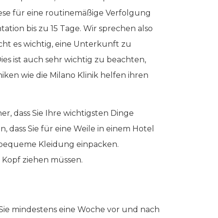
iese für eine routinemäßige Verfolgung
ation bis zu 15 Tage. Wir sprechen also
ht es wichtig, eine Unterkunft zu
es ist auch sehr wichtig zu beachten,
niken wie die Milano Klinik helfen ihren
er, dass Sie Ihre wichtigsten Dinge
, dass Sie für eine Weile in einem Hotel
n bequeme Kleidung einpacken.
 Kopf ziehen müssen.
n Sie mindestens eine Woche vor und nach