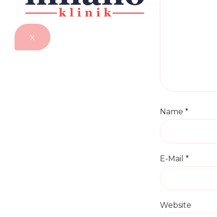
X
Name
*
E-Mail
*
Website