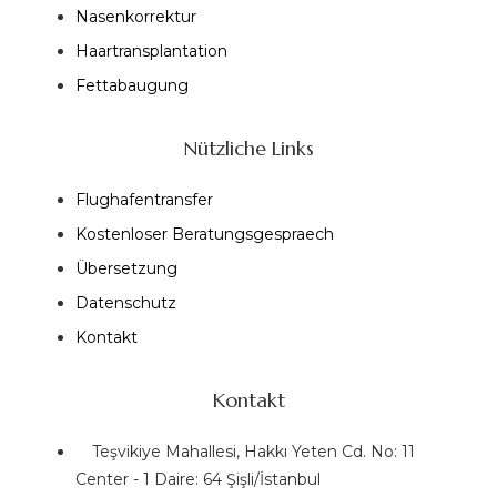
Nasenkorrektur
Haartransplantation
Fettabaugung
Nützliche Links
Flughafentransfer
Kostenloser Beratungsgespraech
Übersetzung
Datenschutz
Kontakt
Kontakt
Teşvikiye Mahallesi, Hakkı Yeten Cd. No: 11
Center - 1 Daire: 64 Şişli/İstanbul