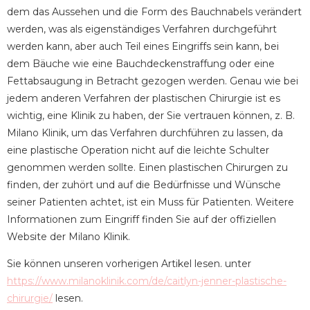
dem das Aussehen und die Form des Bauchnabels verändert
werden, was als eigenständiges Verfahren durchgeführt
werden kann, aber auch Teil eines Eingriffs sein kann, bei
dem Bäuche wie eine Bauchdeckenstraffung oder eine
Fettabsaugung in Betracht gezogen werden. Genau wie bei
jedem anderen Verfahren der plastischen Chirurgie ist es
wichtig, eine Klinik zu haben, der Sie vertrauen können, z. B.
Milano Klinik, um das Verfahren durchführen zu lassen, da
eine plastische Operation nicht auf die leichte Schulter
genommen werden sollte. Einen plastischen Chirurgen zu
finden, der zuhört und auf die Bedürfnisse und Wünsche
seiner Patienten achtet, ist ein Muss für Patienten. Weitere
Informationen zum Eingriff finden Sie auf der offiziellen
Website der Milano Klinik.
Sie können unseren vorherigen Artikel lesen. unter
https://www.milanoklinik.com/de/caitlyn-jenner-plastische-
chirurgie/
lesen.