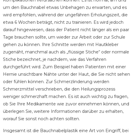
Komplikationen verursachen können.
Es ist normal, am und
um den Bauchnabel etwas Unbehagen zu erwarten, und es
wird empfohlen, während der ungefähren Erholungszeit, die
etwa 6 Wochen beträgt, nicht zu trainieren. Es wird jedoch
darauf hingewiesen, dass der Patient nicht länger als ein paar
Tage brauchen sollte, um wieder zur Arbeit oder zur Schule
gehen zu können. Ihre Schnitte werden mit Hautkleber
zugenäht, manchmal auch als „flüssige Stiche“ oder normale
Stiche bezeichnet, je nachdem, wie das Verfahren
durchgeführt wird. Zum Beispiel haben Patienten mit einer
Hernie unsichtbare Nähte unter der Haut, die Sie nicht sehen
oder fühlen können. Zur Schmerzlinderung werden
Schmerzmittel verschrieben, die den Heilungsprozess
weniger schmerzhaft machen. Es ist auch wichtig zu fragen,
ob Sie Ihre Medikamente wie zuvor einnehmen können, und
überlegen Sie, weitere Informationen darüber zu erhalten,
worauf Sie sonst noch achten sollten.
Insgesamt ist die Bauchnabelplastik eine Art von Eingriff, bei