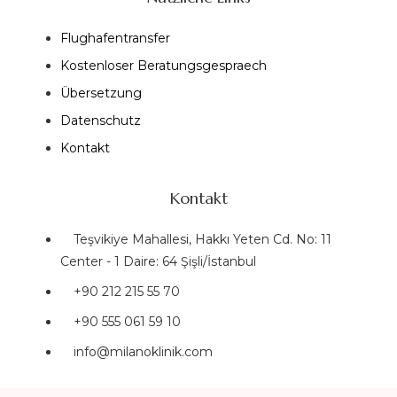
Flughafentransfer
Kostenloser Beratungsgespraech
Übersetzung
Datenschutz
Kontakt
Kontakt
Teşvikiye Mahallesi, Hakkı Yeten Cd. No: 11
Center - 1 Daire: 64 Şişli/İstanbul
+90 212 215 55 70
+90 555 061 59 10
info@milanoklinik.com