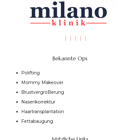
Bekannte Ops
Polifting
Mommy Makeover
BrustvergröBerung
Nasenkorrektur
Haartransplantation
Fettabaugung
Nützliche Links