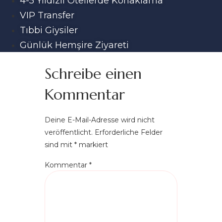
4-5 Yıldızlı Otellerde Konaklama
VIP Transfer
Tıbbi Giysiler
Günlük Hemşire Ziyareti
Schreibe einen
Kommentar
Deine E-Mail-Adresse wird nicht
veröffentlicht.
Erforderliche Felder
sind mit
*
markiert
Kommentar
*