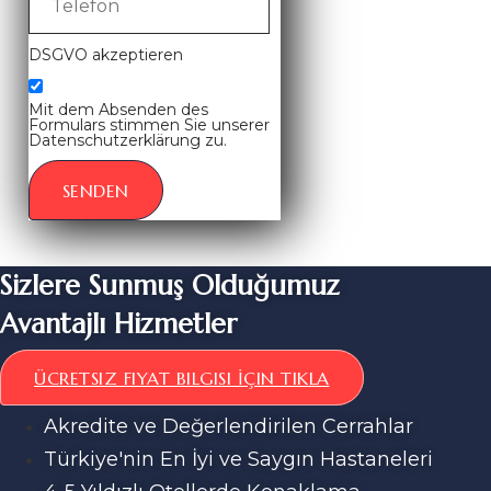
DSGVO akzeptieren
Mit dem Absenden des
Formulars stimmen Sie unserer
Datenschutzerklärung zu.
SENDEN
Sizlere Sunmuş Olduğumuz
Avantajlı Hizmetler
ÜCRETSIZ FIYAT BILGISI İÇIN TIKLA
Akredite ve Değerlendirilen Cerrahlar
Türkiye'nin En İyi ve Saygın Hastaneleri