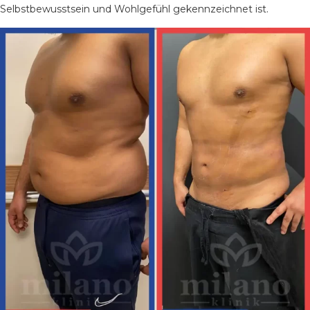
Selbstbewusstsein und Wohlgefühl gekennzeichnet ist.