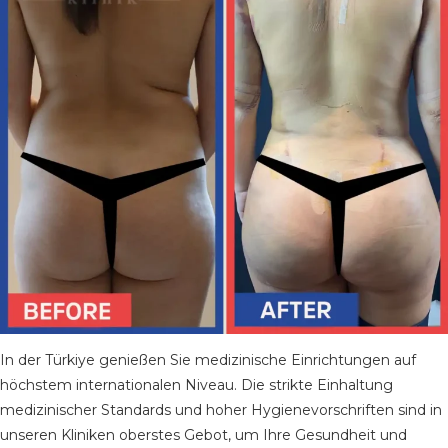
In der Türkiye genießen Sie medizinische Einrichtungen auf
höchstem internationalen Niveau. Die strikte Einhaltung
medizinischer Standards und hoher Hygienevorschriften sind in
unseren Kliniken oberstes Gebot, um Ihre Gesundheit und