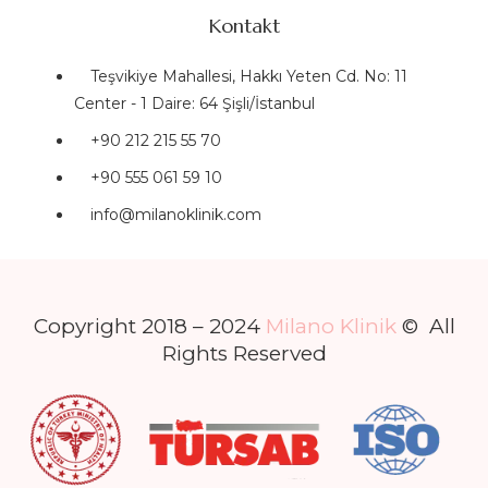
Kontakt
Teşvikiye Mahallesi, Hakkı Yeten Cd. No: 11
Center - 1 Daire: 64 Şişli/İstanbul
+90 212 215 55 70
+90 555 061 59 10
info@milanoklinik.com
Copyright 2018 – 2024
Milano Klinik
© All
Rights Reserved