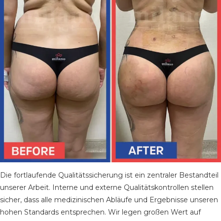
Die fortlaufende Qualitätssicherung ist ein zentraler Bestandteil
unserer Arbeit. Interne und externe Qualitätskontrollen stellen
sicher, dass alle medizinischen Abläufe und Ergebnisse unseren
hohen Standards entsprechen. Wir legen großen Wert auf