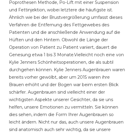
Poprothesen Methode, Po-Lift mit einer Suspension
und Fettinjektion, wobei letztere die häufigste ist.
Ähnlich wie bei der Brustvergrößerung umfasst dieses
Verfahren die Entfernung des Fettgewebes des
Patienten und die anschließende Anwendung auf die
Hüften und den Hintern. Obwohl die Länge der
Operation von Patient zu Patient variiert, dauert die
Genesung etwa 1 bis 3 Monate.Vielleicht noch eine von
Kylie Jenners Schönheitsoperationen, die als subtil
durchgehen können. Kylie Jenners Augenbrauen waren
bereits vorher gewölbt, aber um 2015 waren ihre
Brauen erhöht und der Bogen war beim ersten Blick
schärfer. Augenbrauen sind vielleicht einer der
wichtigsten Aspekte unserer Gesichter, da sie uns
helfen, unsere Emotionen zu vermitteln. Sie können
dies sehen, indem die Form Ihrer Augenbrauen so
leicht ändern. Nicht nur das, auch unsere Augenbrauen
sind anatomisch auch sehr wichtig, da sie unsere