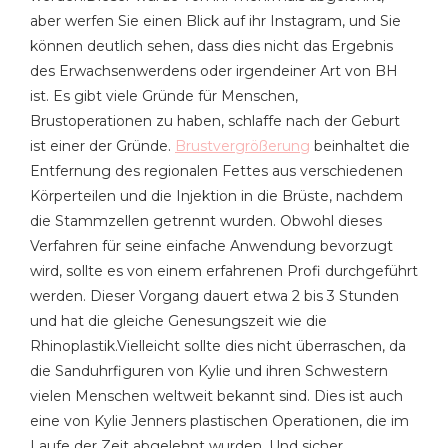
aber werfen Sie einen Blick auf ihr Instagram, und Sie
können deutlich sehen, dass dies nicht das Ergebnis
des Erwachsenwerdens oder irgendeiner Art von BH
ist. Es gibt viele Gründe für Menschen,
Brustoperationen zu haben, schlaffe nach der Geburt
ist einer der Gründe.
Brustvergrößerung
beinhaltet die
Entfernung des regionalen Fettes aus verschiedenen
Körperteilen und die Injektion in die Brüste, nachdem
die Stammzellen getrennt wurden. Obwohl dieses
Verfahren für seine einfache Anwendung bevorzugt
wird, sollte es von einem erfahrenen Profi durchgeführt
werden. Dieser Vorgang dauert etwa 2 bis 3 Stunden
und hat die gleiche Genesungszeit wie die
Rhinoplastik.Vielleicht sollte dies nicht überraschen, da
die Sanduhrfiguren von Kylie und ihren Schwestern
vielen Menschen weltweit bekannt sind. Dies ist auch
eine von Kylie Jenners plastischen Operationen, die im
Laufe der Zeit abgelehnt wurden. Und sicher,