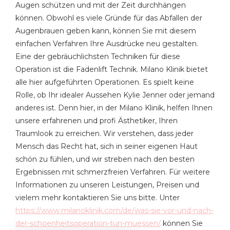
Augen schützen und mit der Zeit durchhängen
können. Obwohl es viele Gründe für das Abfallen der
Augenbrauen geben kann, können Sie mit diesem
einfachen Verfahren Ihre Ausdrücke neu gestalten.
Eine der gebräuchlichsten Techniken für diese
Operation ist die Fadenlift Technik. Milano Klinik bietet
alle hier aufgeführten Operationen. Es spielt keine
Rolle, ob Ihr idealer Aussehen Kylie Jenner oder jemand
anderes ist. Denn hier, in der Milano Klinik, helfen Ihnen
unsere erfahrenen und profi Ästhetiker, Ihren
Traumlook zu erreichen. Wir verstehen, dass jeder
Mensch das Recht hat, sich in seiner eigenen Haut
schön zu fühlen, und wir streben nach den besten
Ergebnissen mit schmerzfreien Verfahren. Für weitere
Informationen zu unseren Leistungen, Preisen und
vielem mehr kontaktieren Sie uns bitte. Unter
https://www.milanoklinik.com/de/was-sie-vor-und-nach-
der-schoenheitsoperation-tun-muessen/
können Sie