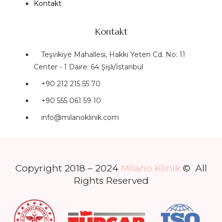
Kontakt
Kontakt
Teşvikiye Mahallesi, Hakkı Yeten Cd. No: 11
Center - 1 Daire: 64 Şişli/İstanbul
+90 212 215 55 70
+90 555 061 59 10
info@milanoklinik.com
Copyright 2018 – 2024
Milano Klinik
© All
Rights Reserved