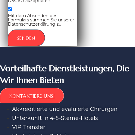
DSGVO akzeptieren
Mit dem Absenden des
Formulars stimmen Sie unserer
Datenschutzerklärung zu.
SENDEN
Vorteilhafte Dienstleistungen, Die
Wir Ihnen Bieten
KONTAKTIERE UNS!
Akkreditierte und evaluierte Chirurgen
Unterkunft in 4-5-Sterne-Hotels
VIP Transfer