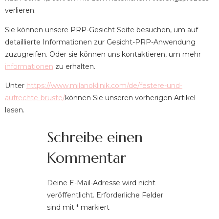
verlieren.
Sie können unsere PRP-Gesicht Seite besuchen, um auf
detaillierte Informationen zur Gesicht-PRP-Anwendung
zuzugreifen. Oder sie können uns kontaktieren, um mehr
informationen
zu erhalten.
Unter
https://www.milanoklinik.com/de/festere-und-
aufrechte-bruste/
können Sie unseren vorherigen Artikel
lesen.
Schreibe einen
Kommentar
Deine E-Mail-Adresse wird nicht
veröffentlicht.
Erforderliche Felder
sind mit
*
markiert