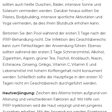
sollten auch heiße Duschen, Bäder, intensive Sonne und
Solarium vermieden werden. Darüber hinaus sollten Sie
Pilates, Bodybuilding, intensive sportliche Aktivitäten und
Yoga vermeiden, da dies Ihren Blutdruck erhöhen kann.
Betreten Sie den Pool während der ersten 3 Tage nach der
PRP-Behandlung nicht. Die Infektion des Gesichtsbereichs
kann zum Fehlschlagen der Anwendung führen. Ebenso
sollten während der ersten 3 Tage Schmerzmittel, Alkohol,
Zigaretten, Aspirin, grüner Tee, Fischöl, Knoblauch, Niacin,
Echinacea, Ginseng, Ginkgo, Vitamin C, Vitamin E und
Lebensmittel mit hohem Koffeingehalt nicht konsumiert
werden. Schließlich sollte die Hautpflege in den ersten 10
Tagen nicht im Gesichtsbereich durchgeführt werden.
Hautverjüngung:
Zeichen des Alterns treten aufgrund von
Alterung und verschiedenen Faktoren auf. Mit Hilfe von
PRP-Injektionen wird die Haut verjüngt und ein jüngeres
Aussehen erhalten. Mit der Anwendung werden Ergebnisse