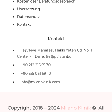
Kostenloser Beratungsgespraech
Übersetzung
Datenschutz
Kontakt
Kontakt
Teşvikiye Mahallesi, Hakkı Yeten Cd. No: 11
Center - 1 Daire: 64 Şişli/İstanbul
+90 212 215 55 70
+90 555 061 59 10
info@milanoklinik.com
Copyright 2018 – 2024
Milano Klinik
© All